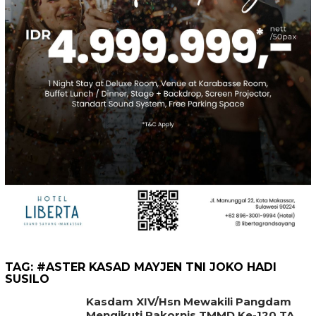
TAG:
#ASTER KASAD MAYJEN TNI JOKO HADI
SUSILO
Kasdam XIV/Hsn Mewakili Pangdam
Mengikuti Rakornis TMMD Ke-120 TA.