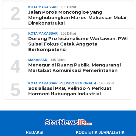
2
KOTA MAKASSAR
165 Dilihat
Jalan Poros Moncongloe yang
Menghubungkan Maros-Makassar Mulai
Direkonstruksi
3
KOTA MAKASSAR
156 Dilihat
Dorong Profesionalisme Wartawan, PWI
Sulsel Fokus Cetak Anggota
Berkompetensi
4
MAKASSAR
145 Dilihat
Menegur di Ruang Publik, Mengurangi
Martabat Komunikasi Pemerintahan
5
KOTA MAKASSAR
,
PELINDO REGIONAL 4
140 Dilihat
Sosialisasi PKB, Pelindo 4 Perkuat
Harmoni Hubungan Industrial
REDAKSI
KODE ETIK JURNALISTIK