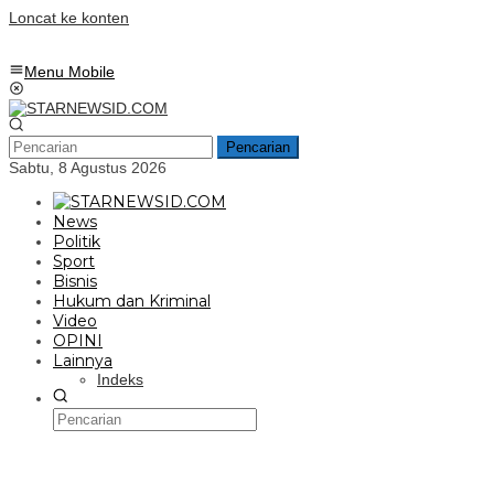
Loncat ke konten
Menu Mobile
Pencarian
Sabtu, 8 Agustus 2026
News
Politik
Sport
Bisnis
Hukum dan Kriminal
Video
OPINI
Lainnya
Indeks