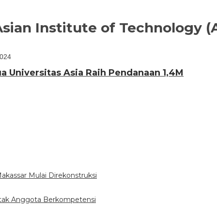
Asian Institute of Technology (
2024
a Universitas Asia Raih Pendanaan 1,4M
assar Mulai Direkonstruksi
etak Anggota Berkompetensi