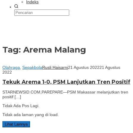
Indeks
Tag:
Arema Malang
Olahraga
,
Sepakbola
Rusli Haisarni
21 Agustus 2022
21 Agustus
2022
Tekuk Arema 1-0, PSM Lanjutkan Tren Positif
STARNEWSID.COM,PAREPARE—PSM Makassar melanjutkan tren
positif […]
Tidak Ada Pos Lagi.
Tidak ada laman yang di load.
Lihat Lainnya