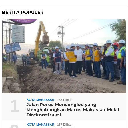
BERITA POPULER
1
KOTA MAKASSAR
167 Dilihat
Jalan Poros Moncongloe yang
Menghubungkan Maros-Makassar Mulai
Direkonstruksi
KOTA MAKASSAR
157 Dilihat