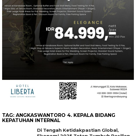
TAG:
ANGKASWANTORO 4. KEPALA BIDANG
KEPATUHAN INTERNAL
Di Tengah Ketidakpastian Global,
Ekonomi 2025 Tetap Tumbuh Resilien