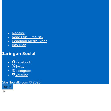
Redaksi
Kode Etik Jurnalistik
Pedoman Media Siber
Info Iklan
Jaringan Social
Facebook
Twitter
Instagram
Youtube
StarNewsID.com © 2026
tutup