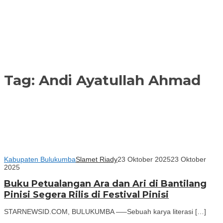
Tag:
Andi Ayatullah Ahmad
Kabupaten Bulukumba
Slamet Riady
23 Oktober 2025
23 Oktober
2025
Buku Petualangan Ara dan Ari di Bantilang
Pinisi Segera Rilis di Festival Pinisi
STARNEWSID.COM, BULUKUMBA —–Sebuah karya literasi […]