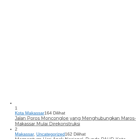
1
Kota Makassar
164 Dilihat
Jalan Poros Moncongloe yang Menghubungkan Maros-
Makassar Mulai Direkonstruksi
2
Makassar
,
Uncategorized
162 Dilihat