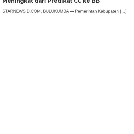
Meningkat dari Predikat CC ke BB
STARNEWSID.COM, BULUKUMBA — Pemerintah Kabupaten […]