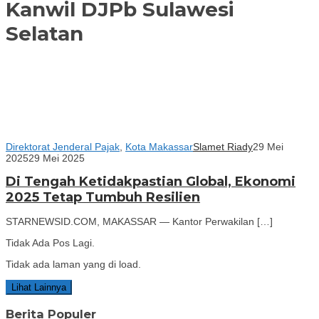
Kanwil DJPb Sulawesi
Selatan
Direktorat Jenderal Pajak
,
Kota Makassar
Slamet Riady
29 Mei
2025
29 Mei 2025
Di Tengah Ketidakpastian Global, Ekonomi
2025 Tetap Tumbuh Resilien
STARNEWSID.COM, MAKASSAR — Kantor Perwakilan […]
Tidak Ada Pos Lagi.
Tidak ada laman yang di load.
Lihat Lainnya
Berita Populer