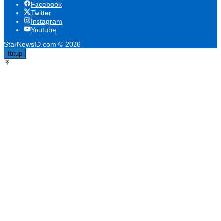
Facebook
Twitter
Instagram
Youtube
StarNewsID.com © 2026
tutup