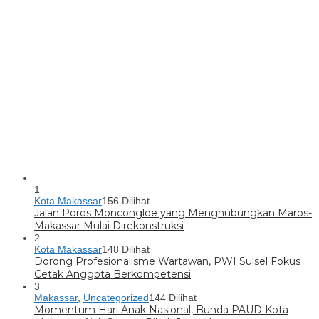
1
Kota Makassar
156 Dilihat
Jalan Poros Moncongloe yang Menghubungkan Maros-
Makassar Mulai Direkonstruksi
2
Kota Makassar
148 Dilihat
Dorong Profesionalisme Wartawan, PWI Sulsel Fokus
Cetak Anggota Berkompetensi
3
Makassar
,
Uncategorized
144 Dilihat
Momentum Hari Anak Nasional, Bunda PAUD Kota