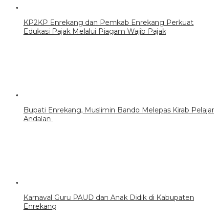
KP2KP Enrekang dan Pemkab Enrekang Perkuat
Edukasi Pajak Melalui Piagam Wajib Pajak
Bupati Enrekang, Muslimin Bando Melepas Kirab Pelajar
Andalan
Karnaval Guru PAUD dan Anak Didik di Kabupaten
Enrekang