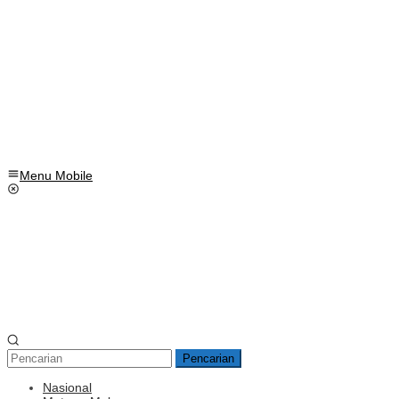
Menu Mobile
Pencarian
Nasional