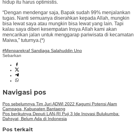
hidup itu harus optimistis.
“Dengan mendengar saja, Bapak sudah 99% menjalankan
tugas. Nanti semuanya diserahkan kepada Allah, mungkin
bisa lewat saya atau mungkin bisa lewat yang lain. Tapi
kalau saya diberi kesempatan Insya Allah kami akan
mencarikan jalan untuk menggarap pariwisata di kecamatan
Maiwa,” tuturnya.(*)
#Menparekraf Sandiaga Salahuddin Uno
Sebarkan
Navigasi pos
Pos sebelumnya
Tim Juri ADWI 2022 Kagumi Potensi Alam
Campaga, Kabupaten Bantaeng
Pos berikutnya
Deputi LAN-RI Puji 3 Ide Inovasi Bulukumba:
Dahsyat, Belum Ada di Indonesia
Pos terkait