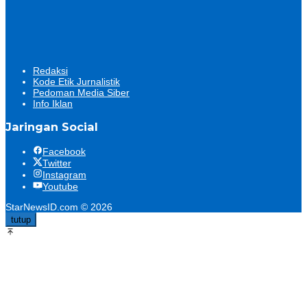
Redaksi
Kode Etik Jurnalistik
Pedoman Media Siber
Info Iklan
Jaringan Social
Facebook
Twitter
Instagram
Youtube
StarNewsID.com © 2026
tutup