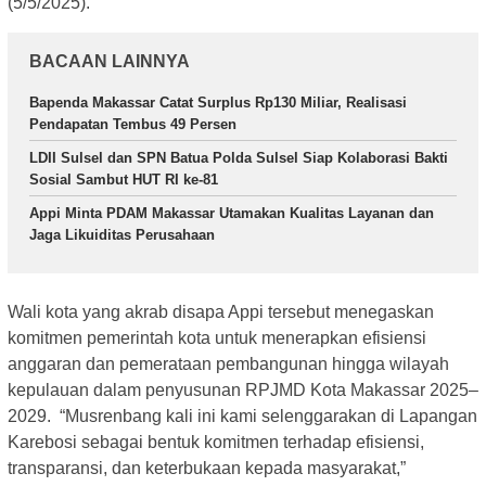
(5/5/2025).
BACAAN LAINNYA
Bapenda Makassar Catat Surplus Rp130 Miliar, Realisasi
Pendapatan Tembus 49 Persen
LDII Sulsel dan SPN Batua Polda Sulsel Siap Kolaborasi Bakti
Sosial Sambut HUT RI ke-81
Appi Minta PDAM Makassar Utamakan Kualitas Layanan dan
Jaga Likuiditas Perusahaan
Wali kota yang akrab disapa Appi tersebut menegaskan
komitmen pemerintah kota untuk menerapkan efisiensi
anggaran dan pemerataan pembangunan hingga wilayah
kepulauan dalam penyusunan RPJMD Kota Makassar 2025–
2029. “Musrenbang kali ini kami selenggarakan di Lapangan
Karebosi sebagai bentuk komitmen terhadap efisiensi,
transparansi, dan keterbukaan kepada masyarakat,”