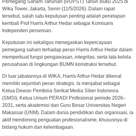
Pemegang Saham Tahunan (RUPST) Tahun Buku 2025 di
Wika Tower, Jakarta, Senin (11/5/2026). Dalam rapat
tersebut, salah satu keputusan penting adalah penetapan
kembali Prof Harris Arthur Hedar sebagai Komisaris
Independen perseroan.
Keputusan ini sekaligus menegaskan kepercayaan
pemegang saham terhadap peran Harris Arthur Hedar dalam
memperkuat fungsi pengawasan, integritas, serta tata kelola
perusahaan di lingkungan BUMN konstruksi tersebut.
Di luar jabatannya di WIKA, Harris Arthur Hedar dikenal
memiliki sejumlah peran strategis. Ia menjabat sebagai
Ketua Dewan Pembina Serikat Media Siber Indonesia
(SMSI), Ketua Umum PERADI Profesional periode 2026–
2031, serta akademisi dan Guru Besar Universitas Negeri
Makassar (UNM). Dalam dunia pendidikan dan organisasi, ia
aktif mendorong penguatan profesionalisme, khususnya di
bidang hukum dan kelembagaan.