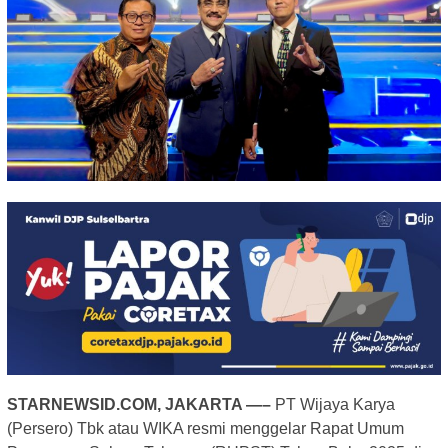
STARNEWSID.COM, JAKARTA —–
PT Wijaya Karya
(Persero) Tbk atau WIKA resmi menggelar Rapat Umum