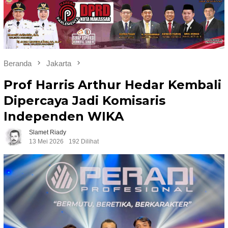
Beranda
Jakarta
Prof Harris Arthur Hedar Kembali
Dipercaya Jadi Komisaris
Independen WIKA
Slamet Riady
13 Mei 2026
192 Dilihat