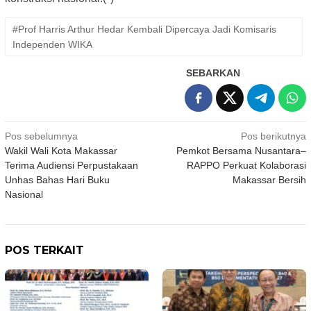
#Prof Harris Arthur Hedar Kembali Dipercaya Jadi Komisaris
Independen WIKA
SEBARKAN
Navigasi
Pos sebelumnya
Pos berikutnya
Wakil Wali Kota Makassar
Pemkot Bersama Nusantara–
pos
Terima Audiensi Perpustakaan
RAPPO Perkuat Kolaborasi
Unhas Bahas Hari Buku
Makassar Bersih
Nasional
POS TERKAIT