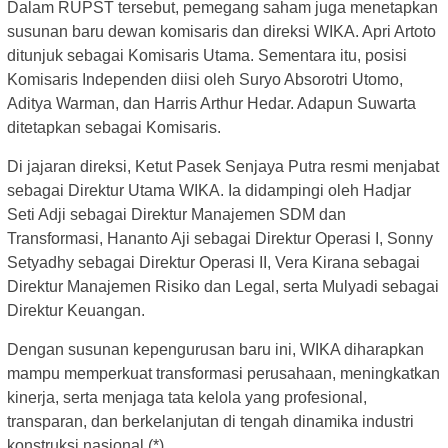
Dalam RUPST tersebut, pemegang saham juga menetapkan
susunan baru dewan komisaris dan direksi WIKA. Apri Artoto
ditunjuk sebagai Komisaris Utama. Sementara itu, posisi
Komisaris Independen diisi oleh Suryo Absorotri Utomo,
Aditya Warman, dan Harris Arthur Hedar. Adapun Suwarta
ditetapkan sebagai Komisaris.
Di jajaran direksi, Ketut Pasek Senjaya Putra resmi menjabat
sebagai Direktur Utama WIKA. Ia didampingi oleh Hadjar
Seti Adji sebagai Direktur Manajemen SDM dan
Transformasi, Hananto Aji sebagai Direktur Operasi I, Sonny
Setyadhy sebagai Direktur Operasi II, Vera Kirana sebagai
Direktur Manajemen Risiko dan Legal, serta Mulyadi sebagai
Direktur Keuangan.
Dengan susunan kepengurusan baru ini, WIKA diharapkan
mampu memperkuat transformasi perusahaan, meningkatkan
kinerja, serta menjaga tata kelola yang profesional,
transparan, dan berkelanjutan di tengah dinamika industri
konstruksi nasional.(*)