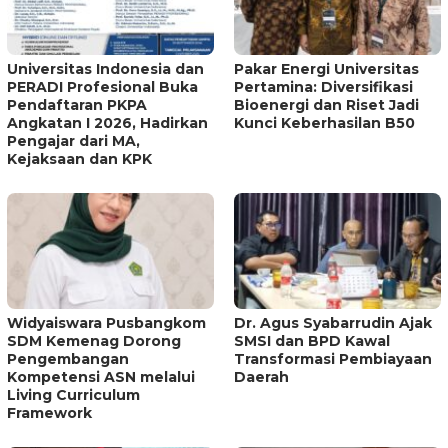
Universitas Indonesia dan
Pakar Energi Universitas
PERADI Profesional Buka
Pertamina: Diversifikasi
Pendaftaran PKPA
Bioenergi dan Riset Jadi
Angkatan I 2026, Hadirkan
Kunci Keberhasilan B50
Pengajar dari MA,
Kejaksaan dan KPK
Widyaiswara Pusbangkom
Dr. Agus Syabarrudin Ajak
SDM Kemenag Dorong
SMSI dan BPD Kawal
Pengembangan
Transformasi Pembiayaan
Kompetensi ASN melalui
Daerah
Living Curriculum
Framework