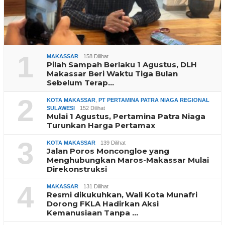
1
MAKASSAR
158 Dilihat
Pilah Sampah Berlaku 1 Agustus, DLH
Makassar Beri Waktu Tiga Bulan
Sebelum Terap…
2
KOTA MAKASSAR
,
PT PERTAMINA PATRA NIAGA REGIONAL
SULAWESI
152 Dilihat
Mulai 1 Agustus, Pertamina Patra Niaga
Turunkan Harga Pertamax
3
KOTA MAKASSAR
139 Dilihat
Jalan Poros Moncongloe yang
Menghubungkan Maros-Makassar Mulai
Direkonstruksi
4
MAKASSAR
131 Dilihat
Resmi dikukuhkan, Wali Kota Munafri
Dorong FKLA Hadirkan Aksi
Kemanusiaan Tanpa …