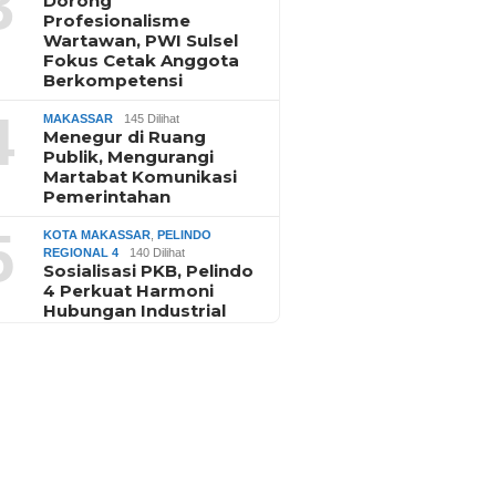
3
Dorong
Profesionalisme
Wartawan, PWI Sulsel
Fokus Cetak Anggota
Berkompetensi
4
MAKASSAR
145 Dilihat
Menegur di Ruang
Publik, Mengurangi
Martabat Komunikasi
Pemerintahan
5
KOTA MAKASSAR
,
PELINDO
REGIONAL 4
140 Dilihat
Sosialisasi PKB, Pelindo
4 Perkuat Harmoni
Hubungan Industrial