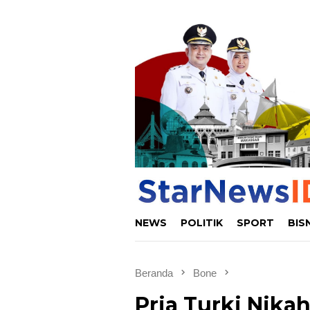
Loncat
ke
konten
NEWS
POLITIK
SPORT
BIS
Beranda
Bone
Pria Turki Nika