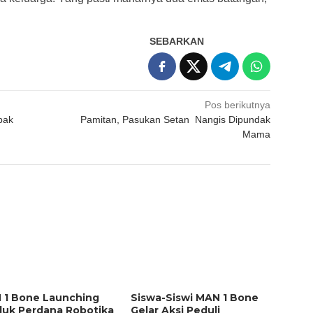
SEBARKAN
Pos berikutnya
pak
Pamitan, Pasukan Setan Nangis Dipundak
Mama
 1 Bone Launching
Siswa-Siswi MAN 1 Bone
duk Perdana Robotika
Gelar Aksi Peduli