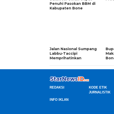
Penuhi Pasokan BBM di
Kabupaten Bone
Jalan Nasional Sumpang
Bup
Labbu-Taccipi
Maka
Memprihatinkan
Bon
REDAKSI
KODE ETIK
JURNALISTIK
INFO IKLAN