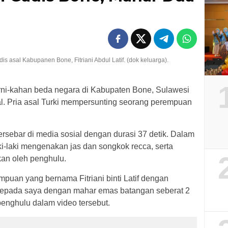
dis asal Kabupanen Bone, Fitriani Abdul Latif. (dok keluarga).
ni-kahan beda negara di Kabupaten Bone, Sulawesi
sial. Pria asal Turki mempersunting seorang perempuan
ersebar di media sosial dengan durasi 37 detik. Dalam
i-laki mengenakan jas dan songkok recca, serta
an oleh penghulu.
puan yang bernama Fitriani binti Latif dengan
kepada saya dengan mahar emas batangan seberat 2
penghulu dalam video tersebut.