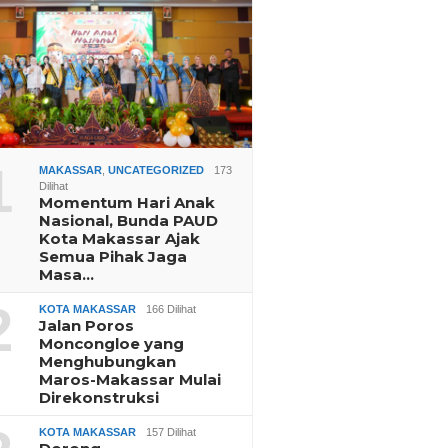
1
MAKASSAR
,
UNCATEGORIZED
173
Dilihat
Momentum Hari Anak
Nasional, Bunda PAUD
Kota Makassar Ajak
Semua Pihak Jaga
Masa…
2
KOTA MAKASSAR
166 Dilihat
Jalan Poros
Moncongloe yang
Menghubungkan
Maros-Makassar Mulai
Direkonstruksi
KOTA MAKASSAR
157 Dilihat