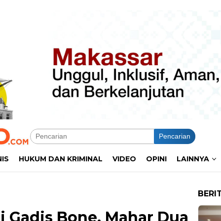
Pencarian
NIS
HUKUM DAN KRIMINAL
VIDEO
OPINI
LAINNYA
BERI
hi Gadis Bone, Mahar Dua