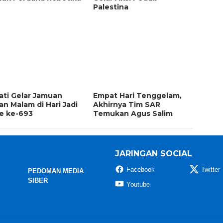
Palestina
ati Gelar Jamuan
Empat Hari Tenggelam,
n Malam di Hari Jadi
Akhirnya Tim SAR
e ke-693
Temukan Agus Salim
JARINGAN SOCIAL
Facebook
Twitter
PEDOMAN MEDIA
SIBER
Youtube