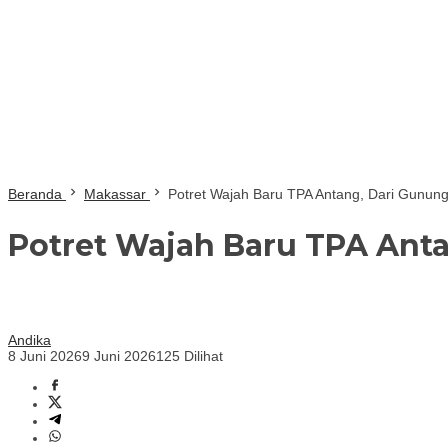
Beranda
Makassar
Potret Wajah Baru TPA Antang, Dari Gunun
Potret Wajah Baru TPA Ant
Andika
8 Juni 2026
9 Juni 2026
125 Dilihat