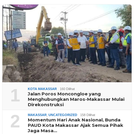
1
KOTA MAKASSAR
160 Dilihat
Jalan Poros Moncongloe yang
Menghubungkan Maros-Makassar Mulai
Direkonstruksi
2
MAKASSAR
,
UNCATEGORIZED
158 Dilihat
Momentum Hari Anak Nasional, Bunda
PAUD Kota Makassar Ajak Semua Pihak
Jaga Masa…