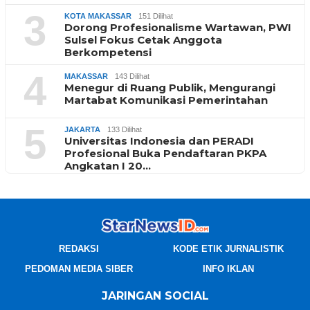
3
KOTA MAKASSAR
151 Dilihat
Dorong Profesionalisme Wartawan, PWI
Sulsel Fokus Cetak Anggota
Berkompetensi
4
MAKASSAR
143 Dilihat
Menegur di Ruang Publik, Mengurangi
Martabat Komunikasi Pemerintahan
5
JAKARTA
133 Dilihat
Universitas Indonesia dan PERADI
Profesional Buka Pendaftaran PKPA
Angkatan I 20…
REDAKSI
KODE ETIK JURNALISTIK
PEDOMAN MEDIA SIBER
INFO IKLAN
JARINGAN SOCIAL