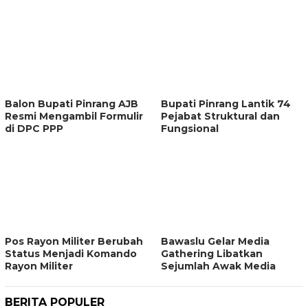
Balon Bupati Pinrang AJB
Bupati Pinrang Lantik 74
Resmi Mengambil Formulir
Pejabat Struktural dan
di DPC PPP
Fungsional
Pos Rayon Militer Berubah
Bawaslu Gelar Media
Status Menjadi Komando
Gathering Libatkan
Rayon Militer
Sejumlah Awak Media
BERITA POPULER