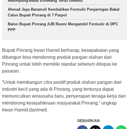
Malimpung-Batas Enrekang Terus Dikebut
Ahmad Jaya Baramuli Kembalikan Formulir Penjaringan Bakal
Calon Bupati Pinrang di 7 Parpol
Balon Bupati Pinrang AJB Resmi Mengambil Formulir di DPC
PPP
Bupati Pinrang Irwan Hamid berharap, kesepakatan yang
dibangun bisa mendorong produk pangan olahan dari
Pinrang untuk lebih memiliki standar sebelum dilepas ke
pasaran.
“Untuk membangun citra positif produk olahan pangan dari
industri kecil yang ada di Pinrang, yang tentunya dapat
memunculkan wirausaha baru, penyerapan tenaga kerja dan
mendorong kesejahteraan masyarakat Pinrang,” ungkap
Irwan Hamid.(tan/met)
SEBARKAN