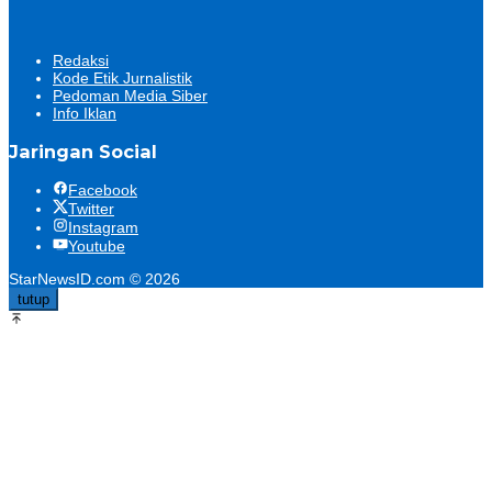
Redaksi
Kode Etik Jurnalistik
Pedoman Media Siber
Info Iklan
Jaringan Social
Facebook
Twitter
Instagram
Youtube
StarNewsID.com © 2026
tutup