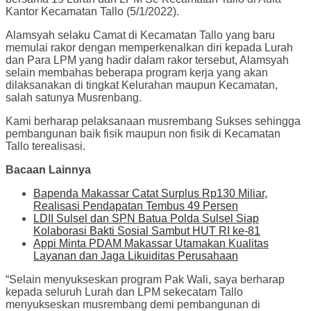
Kantor Kecamatan Tallo (5/1/2022).
Alamsyah selaku Camat di Kecamatan Tallo yang baru
memulai rakor dengan memperkenalkan diri kepada Lurah
dan Para LPM yang hadir dalam rakor tersebut, Alamsyah
selain membahas beberapa program kerja yang akan
dilaksanakan di tingkat Kelurahan maupun Kecamatan,
salah satunya Musrenbang.
Kami berharap pelaksanaan musrembang Sukses sehingga
pembangunan baik fisik maupun non fisik di Kecamatan
Tallo terealisasi.
Bacaan Lainnya
Bapenda Makassar Catat Surplus Rp130 Miliar,
Realisasi Pendapatan Tembus 49 Persen
LDII Sulsel dan SPN Batua Polda Sulsel Siap
Kolaborasi Bakti Sosial Sambut HUT RI ke-81
Appi Minta PDAM Makassar Utamakan Kualitas
Layanan dan Jaga Likuiditas Perusahaan
“Selain menyukseskan program Pak Wali, saya berharap
kepada seluruh Lurah dan LPM sekecatam Tallo
menyukseskan musrembang demi pembangunan di