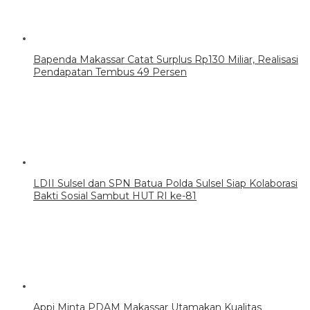
Bapenda Makassar Catat Surplus Rp130 Miliar, Realisasi
Pendapatan Tembus 49 Persen
LDII Sulsel dan SPN Batua Polda Sulsel Siap Kolaborasi
Bakti Sosial Sambut HUT RI ke-81
Appi Minta PDAM Makassar Utamakan Kualitas