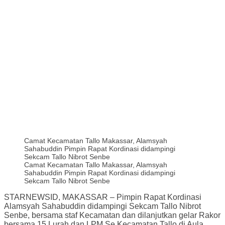
Camat Kecamatan Tallo Makassar, Alamsyah
Sahabuddin Pimpin Rapat Kordinasi didampingi
Sekcam Tallo Nibrot Senbe
Camat Kecamatan Tallo Makassar, Alamsyah
Sahabuddin Pimpin Rapat Kordinasi didampingi
Sekcam Tallo Nibrot Senbe
STARNEWSID, MAKASSAR – Pimpin Rapat Kordinasi
Alamsyah Sahabuddin didampingi Sekcam Tallo Nibrot
Senbe, bersama staf Kecamatan dan dilanjutkan gelar Rakor
bersama 15 Lurah dan LPM Se Kecamatan Tallo di Aula