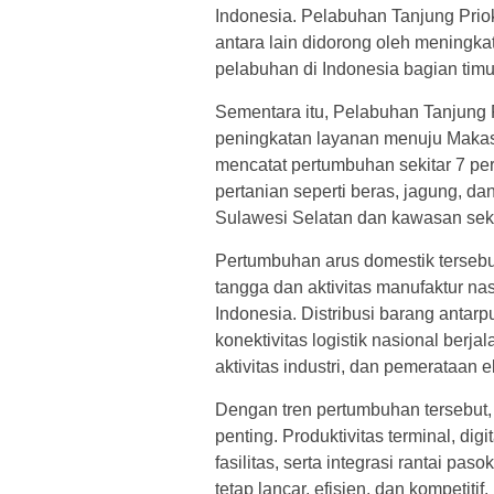
Indonesia. Pelabuhan Tanjung Prio
antara lain didorong oleh meningk
pelabuhan di Indonesia bagian timu
Sementara itu, Pelabuhan Tanjung 
peningkatan layanan menuju Makas
mencatat pertumbuhan sekitar 7 pe
pertanian seperti beras, jagung, da
Sulawesi Selatan dan kawasan seki
Pertumbuhan arus domestik terseb
tangga dan aktivitas manufaktur n
Indonesia. Distribusi barang anta
konektivitas logistik nasional ber
aktivitas industri, dan pemerataan 
Dengan tren pertumbuhan tersebut
penting. Produktivitas terminal, dig
fasilitas, serta integrasi rantai pas
tetap lancar, efisien, dan kompetitif.