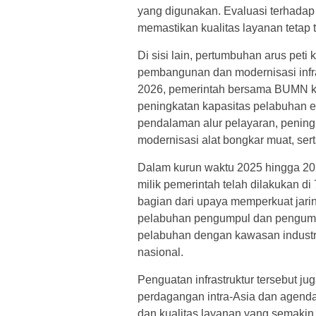
yang digunakan. Evaluasi terhadap 
memastikan kualitas layanan tetap t
Di sisi lain, pertumbuhan arus pet
pembangunan dan modernisasi infra
2026, pemerintah bersama BUMN 
peningkatan kapasitas pelabuhan e
pendalaman alur pelayaran, penin
modernisasi alat bongkar muat, ser
Dalam kurun waktu 2025 hingga 202
milik pemerintah telah dilakukan di
bagian dari upaya memperkuat ja
pelabuhan pengumpul dan pengumpa
pelabuhan dengan kawasan industri d
nasional.
Penguatan infrastruktur tersebut 
perdagangan intra-Asia dan agenda
dan kualitas layanan yang semaki