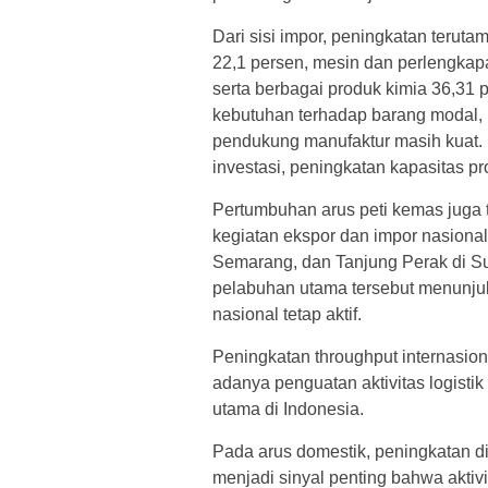
Dari sisi impor, peningkatan terut
22,1 persen, mesin dan perlengkapan
serta berbagai produk kimia 36,31 
kebutuhan terhadap barang modal, 
pendukung manufaktur masih kuat. K
investasi, peningkatan kapasitas pro
Pertumbuhan arus peti kemas juga 
kegiatan ekspor dan impor nasional,
Semarang, dan Tanjung Perak di Su
pelabuhan utama tersebut menunjuk
nasional tetap aktif.
Peningkatan throughput internasio
adanya penguatan aktivitas logist
utama di Indonesia.
Pada arus domestik, peningkatan d
menjadi sinyal penting bahwa aktiv