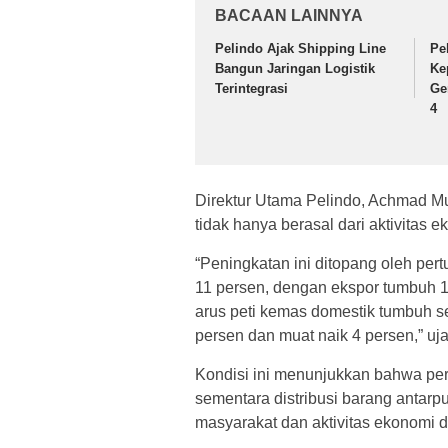
BACAAN LAINNYA
Pelindo Ajak Shipping Line
Pe
Bangun Jaringan Logistik
Ke
Terintegrasi
Ge
4
Direktur Utama Pelindo, Achmad Mu
tidak hanya berasal dari aktivitas ek
“Peningkatan ini ditopang oleh pe
11 persen, dengan ekspor tumbuh 1
arus peti kemas domestik tumbuh se
persen dan muat naik 4 persen,” uj
Kondisi ini menunjukkan bahwa perd
sementara distribusi barang antar
masyarakat dan aktivitas ekonomi 