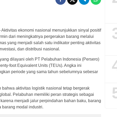
—
Aktivitas ekonomi nasional menunjukkan sinyal positif
ermin dari meningkatnya pergerakan barang melalui
as yang menjadi salah satu indikator penting aktivitas
vestasi, dan distribusi nasional.
 yang dilayani oleh PT Pelabuhan Indonesia (Persero)
enty-foot Equivalent Units (TEUs). Angka ini
ingkan periode yang sama tahun sebelumnya sebesar
ahwa aktivitas logistik nasional tetap bergerak
global. Pelabuhan memiliki peran strategis sebagai
l karena menjadi jalur perpindahan bahan baku, barang
 barang modal industri.