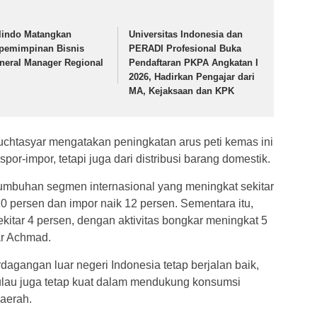
lindo Matangkan
Universitas Indonesia dan
pemimpinan Bisnis
PERADI Profesional Buka
neral Manager Regional
Pendaftaran PKPA Angkatan I
2026, Hadirkan Pengajar dari
MA, Kejaksaan dan KPK
chtasyar mengatakan peningkatan arus peti kemas ini
spor-impor, tetapi juga dari distribusi barang domestik.
rtumbuhan segmen internasional yang meningkat sekitar
0 persen dan impor naik 12 persen. Sementara itu,
kitar 4 persen, dengan aktivitas bongkar meningkat 5
ar Achmad.
agangan luar negeri Indonesia tetap berjalan baik,
pulau juga tetap kuat dalam mendukung konsumsi
daerah.