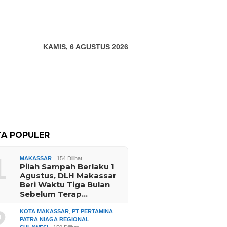
KAMIS, 6 AGUSTUS 2026
TA POPULER
1
MAKASSAR
154 Dilihat
Pilah Sampah Berlaku 1
Agustus, DLH Makassar
Beri Waktu Tiga Bulan
Sebelum Terap…
2
KOTA MAKASSAR
,
PT PERTAMINA
PATRA NIAGA REGIONAL