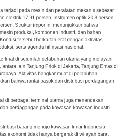
ama terjadi pada mesin dan peralatan mekanis sebesar
 elektrik 17,91 persen, instrumen optik 20,8 persen,
persen. Struktur impor ini menunjukkan bahwa
mesin produksi, komponen industri, dan bahan
ondisi tersebut berkaitan erat dengan aktivitas
duksi, serta agenda hilirisasi nasional.
terlihat di sejumlah pelabuhan utama yang melayani
 antara lain Tanjung Priok di Jakarta, Tanjung Emas di
rabaya. Aktivitas bongkar muat di pelabuhan-
kan bahwa rantai pasok dan distribusi perdagangan
nal di berbagai terminal utama juga menandakan
ik dan perdagangan pada kawasan-kawasan industri
istribusi barang menuju kawasan timur Indonesia
itas ekonomi tidak hanya bergerak di wilayah barat