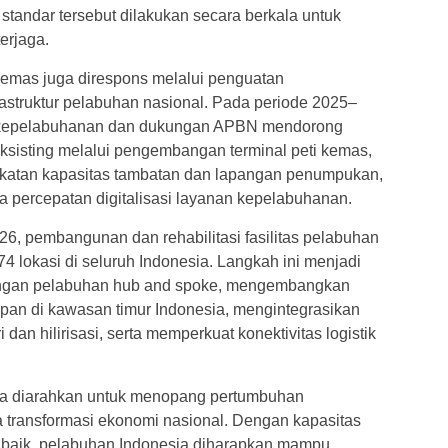
standar tersebut dilakukan secara berkala untuk
erjaga.
i kemas juga direspons melalui penguatan
struktur pelabuhan nasional. Pada periode 2025–
kepelabuhanan dan dukungan APBN mendorong
ksisting melalui pengembangan terminal peti kemas,
gkatan kapasitas tambatan dan lapangan penumpukan,
ta percepatan digitalisasi layanan kepelabuhanan.
6, pembangunan dan rehabilitasi fasilitas pelabuhan
 74 lokasi di seluruh Indonesia. Langkah ini menjadi
ringan pelabuhan hub and spoke, mengembangkan
n di kawasan timur Indonesia, mengintegrasikan
an hilirisasi, serta memperkuat konektivitas logistik
juga diarahkan untuk menopang pertumbuhan
 transformasi ekonomi nasional. Dengan kapasitas
n baik, pelabuhan Indonesia diharapkan mampu