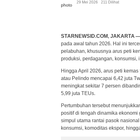
29 Mei 2026
211 Dilihat
STARNEWSID.COM, JAKARTA 
pada awal tahun 2026. Hal ini terc
pelabuhan, khususnya arus peti kem
produksi, perdagangan, konsumsi, in
Hingga April 2026, arus peti kemas
atau Pelindo mencapai 6,42 juta Tw
meningkat sekitar 7 persen diband
5,99 juta TEUs.
Pertumbuhan tersebut menunjukkan b
positif di tengah dinamika ekonomi 
simpul utama rantai pasok nasiona
konsumsi, komoditas ekspor, hingga