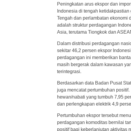
Peningkatan arus ekspor dan impo
Indonesia di tengah ketidakpastian
Tengah dan perlambatan ekonomi di
adalah struktur perdagangan Indon
Asia, terutama Tiongkok dan ASEA
Dalam distribusi perdagangan na
sekitar 46,2 persen ekspor Indonesi
perdagangan ini memberikan bantal
masih bergerak dalam kawasan yang
terintegrasi.
Berdasarkan data Badan Pusat Stati
juga mencatat pertumbuhan positif.
hewan/nabati yang tumbuh 7,95 per
dan perlengkapan elektrik 4,9 perse
Pertumbuhan ekspor tersebut menun
perdagangan komoditas bernilai tam
positif bagi keberlanjutan aktivita