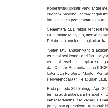
Konektivitas logistik yang andal 
ekonomi nasional, perdagangan intern
industri, serta pemerataan aktivita
Sementara itu, Direktur Jenderal 
Muhammad Masyhud, menyampaikan
Pelabuhan untuk meningkatkan kapa
“Salah satu langkah yang dilakuka
terminal peti kemas dari fasilitas 
terminal tersebut ditetapkan sebag
dan Otoritas Pelabuhan atau KSOP
ketentuan Peraturan Menteri Perh
Penyelenggaraan Pelabuhan Laut,
Pada periode 2025 hingga April 2026
termasuk di antaranya Pelabuhan
sebagai terminal peti kemas. Pemer
pelayanan operasional, termasuk ki