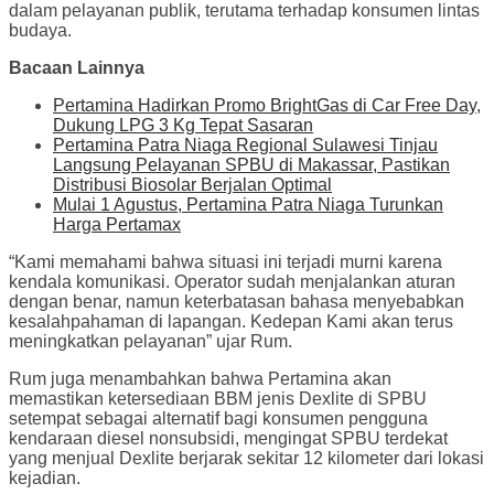
dalam pelayanan publik, terutama terhadap konsumen lintas
budaya.
Bacaan Lainnya
Pertamina Hadirkan Promo BrightGas di Car Free Day,
Dukung LPG 3 Kg Tepat Sasaran
Pertamina Patra Niaga Regional Sulawesi Tinjau
Langsung Pelayanan SPBU di Makassar, Pastikan
Distribusi Biosolar Berjalan Optimal
Mulai 1 Agustus, Pertamina Patra Niaga Turunkan
Harga Pertamax
“Kami memahami bahwa situasi ini terjadi murni karena
kendala komunikasi. Operator sudah menjalankan aturan
dengan benar, namun keterbatasan bahasa menyebabkan
kesalahpahaman di lapangan. Kedepan Kami akan terus
meningkatkan pelayanan” ujar Rum.
Rum juga menambahkan bahwa Pertamina akan
memastikan ketersediaan BBM jenis Dexlite di SPBU
setempat sebagai alternatif bagi konsumen pengguna
kendaraan diesel nonsubsidi, mengingat SPBU terdekat
yang menjual Dexlite berjarak sekitar 12 kilometer dari lokasi
kejadian.