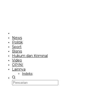
News
Politik
Sport
Bisnis
Hukum dan Kriminal
Video
OPINI
Lainnya
Indeks