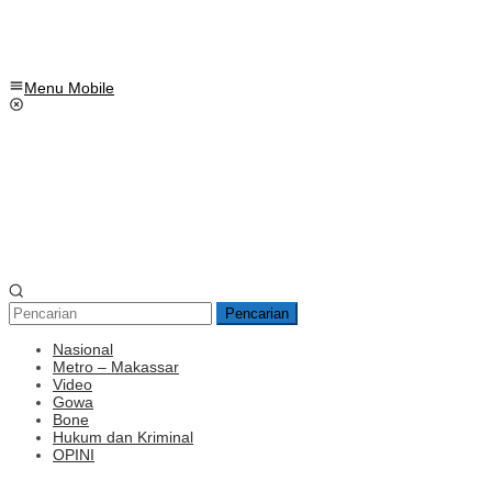
Menu Mobile
Pencarian
Nasional
Metro – Makassar
Video
Gowa
Bone
Hukum dan Kriminal
OPINI