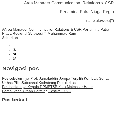
Area Manager Communication, Relations & CSR
Pertamina Patra Niaga Regio
nal Sulawesi(*)
#Area Manager Communication
Relations & CSR Pertamina Patra
Niaga Regional Sulawesi T. Muhammad Rum
Sebarkan
Navigasi pos
Pos sebelumnya
Prof. Jamaluddin Jompa Terpilih Kembali, Senat
Unhas Pilih Substansi Ketimbang Popularitas
Pos berikutnya
Kepala DPMPTSP Kota Makassar Hadiri
Pembukaan Urban Farming Festival 2025
Pos terkait