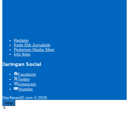
Redaksi
Kode Etik Jurnalistik
Pedoman Media Siber
Info Iklan
Jaringan Social
Facebook
Twitter
Instagram
Youtube
StarNewsID.com © 2026
tutup