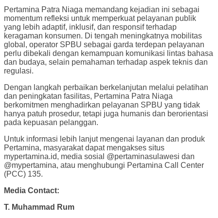
Pertamina Patra Niaga memandang kejadian ini sebagai
momentum refleksi untuk memperkuat pelayanan publik
yang lebih adaptif, inklusif, dan responsif terhadap
keragaman konsumen. Di tengah meningkatnya mobilitas
global, operator SPBU sebagai garda terdepan pelayanan
perlu dibekali dengan kemampuan komunikasi lintas bahasa
dan budaya, selain pemahaman terhadap aspek teknis dan
regulasi.
Dengan langkah perbaikan berkelanjutan melalui pelatihan
dan peningkatan fasilitas, Pertamina Patra Niaga
berkomitmen menghadirkan pelayanan SPBU yang tidak
hanya patuh prosedur, tetapi juga humanis dan berorientasi
pada kepuasan pelanggan.
Untuk informasi lebih lanjut mengenai layanan dan produk
Pertamina, masyarakat dapat mengakses situs
mypertamina.id, media sosial @pertaminasulawesi dan
@mypertamina, atau menghubungi Pertamina Call Center
(PCC) 135.
Media Contact:
T. Muhammad Rum