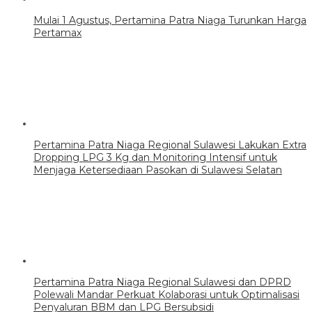
Mulai 1 Agustus, Pertamina Patra Niaga Turunkan Harga
Pertamax
Pertamina Patra Niaga Regional Sulawesi Lakukan Extra
Dropping LPG 3 Kg dan Monitoring Intensif untuk
Menjaga Ketersediaan Pasokan di Sulawesi Selatan
Pertamina Patra Niaga Regional Sulawesi dan DPRD
Polewali Mandar Perkuat Kolaborasi untuk Optimalisasi
Penyaluran BBM dan LPG Bersubsidi