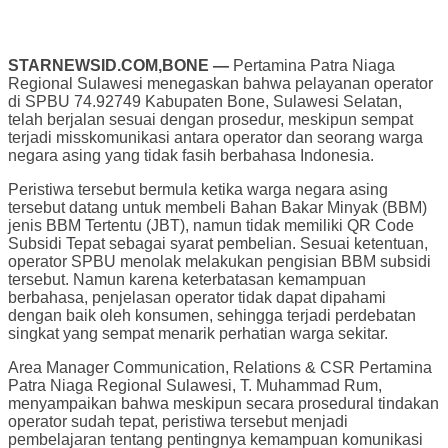
STARNEWSID.COM,BONE —
Pertamina Patra Niaga
Regional Sulawesi menegaskan bahwa pelayanan operator
di SPBU 74.92749 Kabupaten Bone, Sulawesi Selatan,
telah berjalan sesuai dengan prosedur, meskipun sempat
terjadi misskomunikasi antara operator dan seorang warga
negara asing yang tidak fasih berbahasa Indonesia.
Peristiwa tersebut bermula ketika warga negara asing
tersebut datang untuk membeli Bahan Bakar Minyak (BBM)
jenis BBM Tertentu (JBT), namun tidak memiliki QR Code
Subsidi Tepat sebagai syarat pembelian. Sesuai ketentuan,
operator SPBU menolak melakukan pengisian BBM subsidi
tersebut. Namun karena keterbatasan kemampuan
berbahasa, penjelasan operator tidak dapat dipahami
dengan baik oleh konsumen, sehingga terjadi perdebatan
singkat yang sempat menarik perhatian warga sekitar.
Area Manager Communication, Relations & CSR Pertamina
Patra Niaga Regional Sulawesi, T. Muhammad Rum,
menyampaikan bahwa meskipun secara prosedural tindakan
operator sudah tepat, peristiwa tersebut menjadi
pembelajaran tentang pentingnya kemampuan komunikasi