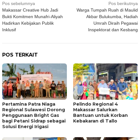
Navigasi
Pos sebelumnya
Pos berikutnya
Makassar Creative Hub Jadi
Warga Tumpah Ruah di Maulid
pos
Bukti Komitmen Munafri-Aliyah
Akbar Bulukumba, Hadiah
Hadirkan Kebijakan Publik
Umrah Diraih Pegawai
Inklusif
Inspektorat dan Kesbang
POS TERKAIT
Pertamina Patra Niaga
Pelindo Regional 4
Regional Sulawesi Dorong
Makassar Salurkan
Penggunaan Bright Gas
Bantuan untuk Korban
bagi Petani Sidrap sebagai
Kebakaran di Tallo
Solusi Energi Irigasi