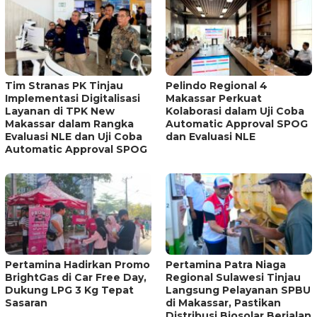
Tim Stranas PK Tinjau
Pelindo Regional 4
Implementasi Digitalisasi
Makassar Perkuat
Layanan di TPK New
Kolaborasi dalam Uji Coba
Makassar dalam Rangka
Automatic Approval SPOG
Evaluasi NLE dan Uji Coba
dan Evaluasi NLE
Automatic Approval SPOG
Pertamina Hadirkan Promo
Pertamina Patra Niaga
BrightGas di Car Free Day,
Regional Sulawesi Tinjau
Dukung LPG 3 Kg Tepat
Langsung Pelayanan SPBU
Sasaran
di Makassar, Pastikan
Distribusi Biosolar Berjalan