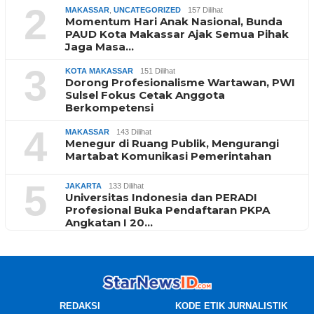
2
MAKASSAR
,
UNCATEGORIZED
157 Dilihat
Momentum Hari Anak Nasional, Bunda
PAUD Kota Makassar Ajak Semua Pihak
Jaga Masa…
3
KOTA MAKASSAR
151 Dilihat
Dorong Profesionalisme Wartawan, PWI
Sulsel Fokus Cetak Anggota
Berkompetensi
4
MAKASSAR
143 Dilihat
Menegur di Ruang Publik, Mengurangi
Martabat Komunikasi Pemerintahan
5
JAKARTA
133 Dilihat
Universitas Indonesia dan PERADI
Profesional Buka Pendaftaran PKPA
Angkatan I 20…
REDAKSI
KODE ETIK JURNALISTIK