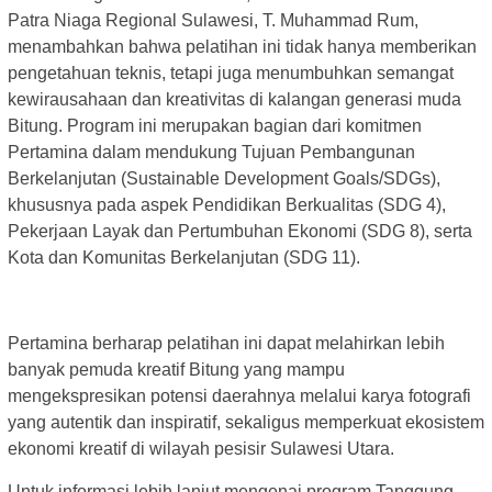
Patra Niaga Regional Sulawesi, T. Muhammad Rum,
menambahkan bahwa pelatihan ini tidak hanya memberikan
pengetahuan teknis, tetapi juga menumbuhkan semangat
kewirausahaan dan kreativitas di kalangan generasi muda
Bitung. Program ini merupakan bagian dari komitmen
Pertamina dalam mendukung Tujuan Pembangunan
Berkelanjutan (Sustainable Development Goals/SDGs),
khususnya pada aspek Pendidikan Berkualitas (SDG 4),
Pekerjaan Layak dan Pertumbuhan Ekonomi (SDG 8), serta
Kota dan Komunitas Berkelanjutan (SDG 11).
Pertamina berharap pelatihan ini dapat melahirkan lebih
banyak pemuda kreatif Bitung yang mampu
mengekspresikan potensi daerahnya melalui karya fotografi
yang autentik dan inspiratif, sekaligus memperkuat ekosistem
ekonomi kreatif di wilayah pesisir Sulawesi Utara.
Untuk informasi lebih lanjut mengenai program Tanggung