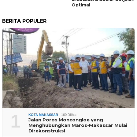
Optimal
BERITA POPULER
1
KOTA MAKASSAR
160 Dilihat
Jalan Poros Moncongloe yang
Menghubungkan Maros-Makassar Mulai
Direkonstruksi