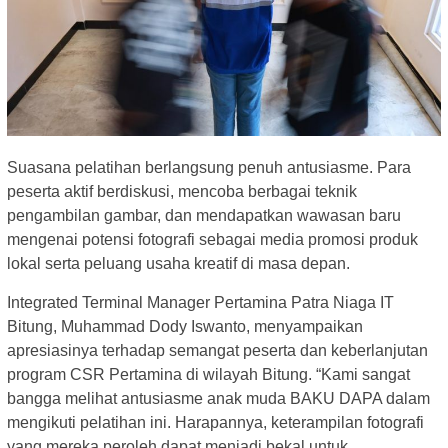
Suasana pelatihan berlangsung penuh antusiasme. Para
peserta aktif berdiskusi, mencoba berbagai teknik
pengambilan gambar, dan mendapatkan wawasan baru
mengenai potensi fotografi sebagai media promosi produk
lokal serta peluang usaha kreatif di masa depan.
Integrated Terminal Manager Pertamina Patra Niaga IT
Bitung, Muhammad Dody Iswanto, menyampaikan
apresiasinya terhadap semangat peserta dan keberlanjutan
program CSR Pertamina di wilayah Bitung. “Kami sangat
bangga melihat antusiasme anak muda BAKU DAPA dalam
mengikuti pelatihan ini. Harapannya, keterampilan fotografi
yang mereka peroleh dapat menjadi bekal untuk