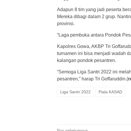
Adapun 8 tim yang jadi peserta ber
Mereka dibagi dalam 2 grup. Nantin
provinsi.
“Laga pembuka antara Pondok Pesant
Kapolres Gowa, AKBP Tri Goffarudd
turnamen ini bisa menjadi wadah da
kalangan pondok pesantren.
“Semoga Liga Santri 2022 ini melah
pesantren,” harap Tri Goffaruddin.(
r
Liga Santri 2022
Piala KASAD
Pos sebelumnya