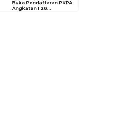
Buka Pendaftaran PKPA
Angkatan I 20…