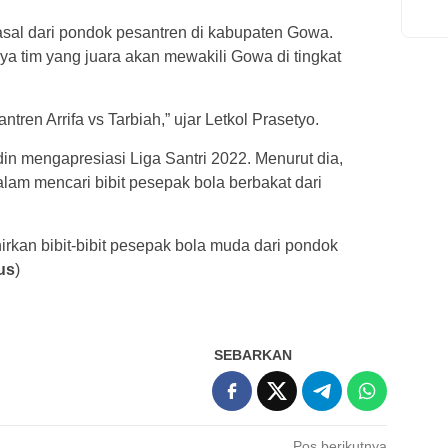
asal dari pondok pesantren di kabupaten Gowa.
ya tim yang juara akan mewakili Gowa di tingkat
ren Arrifa vs Tarbiah,” ujar Letkol Prasetyo.
in mengapresiasi Liga Santri 2022. Menurut dia,
lam mencari bibit pesepak bola berbakat dari
irkan bibit-bibit pesepak bola muda dari pondok
us
)
SEBARKAN
Pos berikutnya