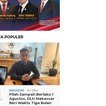
TA POPULER
1
MAKASSAR
164 Dilihat
Pilah Sampah Berlaku 1
Agustus, DLH Makassar
Beri Waktu Tiga Bulan