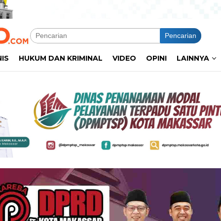
Pencarian
NIS
HUKUM DAN KRIMINAL
VIDEO
OPINI
LAINNYA