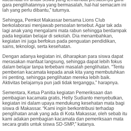
gara penglihatannya yang bermasalah, hal-hal semacam ini
lah yang perlu dibantu,” tuturnya.
Sehingga, Pemkot Makassar bersama Lions Club
berkolaborasi menjawab persoalan tersebut. Agar tak ada
lagi anak yang mengalami mata rabun sehingga berdampak
pada kegiatan belajar di sekolah. Dia menambahkan,
kegiatan ini juga berfokus pada penguatan pendidikan,
sains, teknologi, serta kesehatan.
Dengan adanya kegiatan ini, diharapkan para siswa dapat
merasakan manfaat langsung, sehingga dapat lebih fokus
dalam belajar tanpa terbebani masalah penglihatan. “Tentu
pemberian kacamata kepada anak kita yang membutuhkan
ini penting, sehingga penglihatan mereka lebih baik.
Aktivitas belajarnya pun jadi tidak terganggu,” harapnya.
Sementara, Ketua Panitia kegiatan Pemeriksaan dan
pembagian kacamata gratis, Helly Sudianto menyebutkan,
kegiatan ini dalam upaya mendukung kesehatan mata bagi
siswa di Makassar. “Kami ingin berkontribusi terhadap
penglihatan anak yang ada di Kota Makassar, oleh sebab itu
kami adakan pembagian kacamata dan pemeriksaan mata
secara gratis untuk siswa SD-SMP,” katanya.