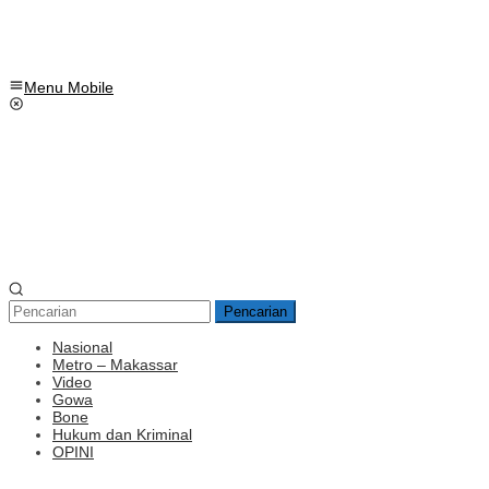
Menu Mobile
Pencarian
Nasional
Metro – Makassar
Video
Gowa
Bone
Hukum dan Kriminal
OPINI