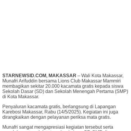
STARNEWSID.COM, MAKASSAR
– Wali Kota Makassar,
Munafri Arifuddin bersama Lions Club Makassar Mammiri
membagikan sekitar 20.000 kacamata gratis kepada siswa
Sekolah Dasar (SD) dan Sekolah Menengah Pertama (SMP)
di Kota Makassar.
Penyaluran kacamata gratis, berlangsung di Lapangan
Karebosi Makassar, Rabu (14/5/2025). Kegiatan ini juga
dirangkaikan dengan pelayanan periksa mata gratis.
Munafri sangat mengapresiasi kegiatan tersebut serta