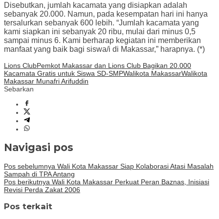
Disebutkan, jumlah kacamata yang disiapkan adalah
sebanyak 20.000. Namun, pada kesempatan hari ini hanya
tersalurkan sebanyak 600 lebih. “Jumlah kacamata yang
kami siapkan ini sebanyak 20 ribu, mulai dari minus 0,5
sampai minus 6. Kami berharap kegiatan ini memberikan
manfaat yang baik bagi siswa/i di Makassar,” harapnya. (*)
Lions Club
Pemkot Makassar dan Lions Club Bagikan 20.000
Kacamata Gratis untuk Siswa SD-SMP
Walikota Makassar
Walikota
Makassar Munafri Arifuddin
Sebarkan
Navigasi pos
Pos sebelumnya
Wali Kota Makassar Siap Kolaborasi Atasi Masalah
Sampah di TPA Antang
Pos berikutnya
Wali Kota Makassar Perkuat Peran Baznas, Inisiasi
Revisi Perda Zakat 2006
Pos terkait