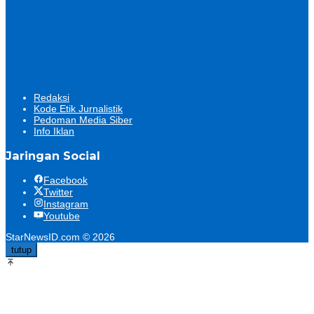
Redaksi
Kode Etik Jurnalistik
Pedoman Media Siber
Info Iklan
Jaringan Social
Facebook
Twitter
Instagram
Youtube
StarNewsID.com © 2026
tutup