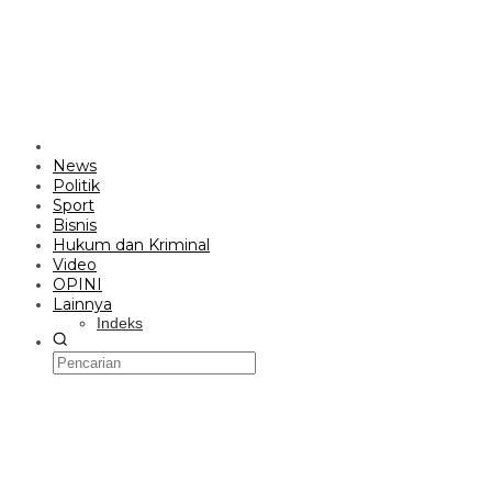
News
Politik
Sport
Bisnis
Hukum dan Kriminal
Video
OPINI
Lainnya
Indeks