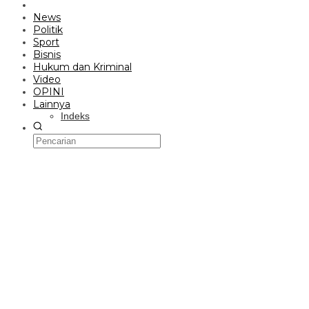
News
Politik
Sport
Bisnis
Hukum dan Kriminal
Video
OPINI
Lainnya
Indeks