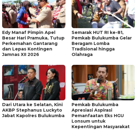
Edy Manaf Pimpin Apel
Semarak HUT RI ke-81,
Besar Hari Pramuka, Tutup
Pemkab Bulukumba Gelar
Perkemahan Gantarang
Beragam Lomba
dan Lepas Kontingen
Tradisional hingga
Jamnas XII 2026
Olahraga
Dari Utara ke Selatan, Kini
Pemkab Bulukumba
AKBP Stephanus Luckyto
Apresiasi Aspirasi
Jabat Kapolres Bulukumba
Pemanfaatan Eks HGU
Lonsum untuk
Kepentingan Masyarakat