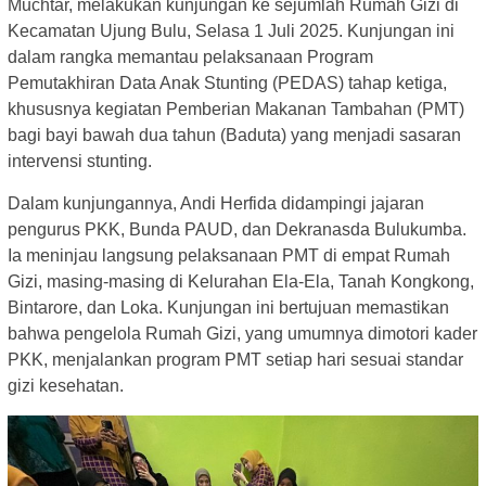
Muchtar, melakukan kunjungan ke sejumlah Rumah Gizi di
Kecamatan Ujung Bulu, Selasa 1 Juli 2025. Kunjungan ini
dalam rangka memantau pelaksanaan Program
Pemutakhiran Data Anak Stunting (PEDAS) tahap ketiga,
khususnya kegiatan Pemberian Makanan Tambahan (PMT)
bagi bayi bawah dua tahun (Baduta) yang menjadi sasaran
intervensi stunting.
Dalam kunjungannya, Andi Herfida didampingi jajaran
pengurus PKK, Bunda PAUD, dan Dekranasda Bulukumba.
Ia meninjau langsung pelaksanaan PMT di empat Rumah
Gizi, masing-masing di Kelurahan Ela-Ela, Tanah Kongkong,
Bintarore, dan Loka. Kunjungan ini bertujuan memastikan
bahwa pengelola Rumah Gizi, yang umumnya dimotori kader
PKK, menjalankan program PMT setiap hari sesuai standar
gizi kesehatan.