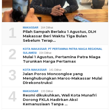
1
MAKASSAR
164 Dilihat
Pilah Sampah Berlaku 1 Agustus, DLH
Makassar Beri Waktu Tiga Bulan
Sebelum Terap…
2
KOTA MAKASSAR
,
PT PERTAMINA PATRA NIAGA REGIONAL
SULAWESI
154 Dilihat
Mulai 1 Agustus, Pertamina Patra Niaga
Turunkan Harga Pertamax
3
KOTA MAKASSAR
141 Dilihat
Jalan Poros Moncongloe yang
Menghubungkan Maros-Makassar Mulai
Direkonstruksi
4
MAKASSAR
133 Dilihat
Resmi dikukuhkan, Wali Kota Munafri
Dorong FKLA Hadirkan Aksi
Kemanusiaan Tanpa …