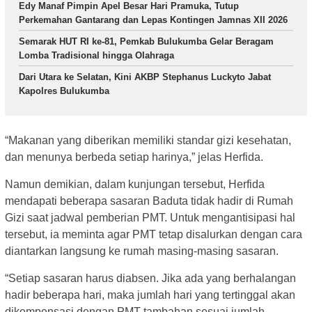
Edy Manaf Pimpin Apel Besar Hari Pramuka, Tutup
Perkemahan Gantarang dan Lepas Kontingen Jamnas XII 2026
Semarak HUT RI ke-81, Pemkab Bulukumba Gelar Beragam
Lomba Tradisional hingga Olahraga
Dari Utara ke Selatan, Kini AKBP Stephanus Luckyto Jabat
Kapolres Bulukumba
“Makanan yang diberikan memiliki standar gizi kesehatan,
dan menunya berbeda setiap harinya,” jelas Herfida.
Namun demikian, dalam kunjungan tersebut, Herfida
mendapati beberapa sasaran Baduta tidak hadir di Rumah
Gizi saat jadwal pemberian PMT. Untuk mengantisipasi hal
tersebut, ia meminta agar PMT tetap disalurkan dengan cara
diantarkan langsung ke rumah masing-masing sasaran.
“Setiap sasaran harus diabsen. Jika ada yang berhalangan
hadir beberapa hari, maka jumlah hari yang tertinggal akan
dikompensasi dengan PMT tambahan sesuai jumlah