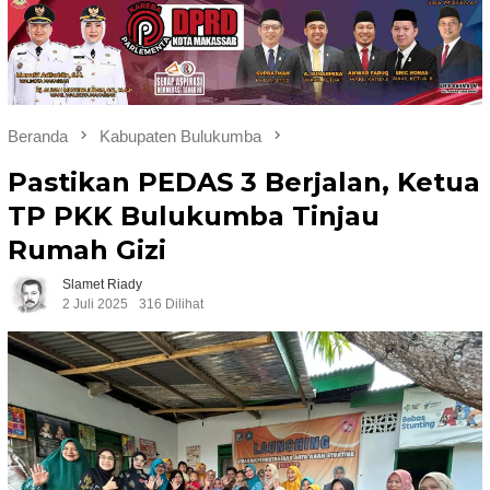
Beranda
Kabupaten Bulukumba
Pastikan PEDAS 3 Berjalan, Ketua
TP PKK Bulukumba Tinjau
Rumah Gizi
Slamet Riady
2 Juli 2025
316 Dilihat