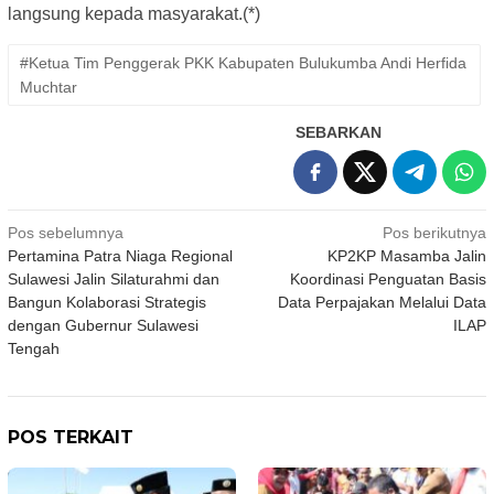
langsung kepada masyarakat.(*)
#Ketua Tim Penggerak PKK Kabupaten Bulukumba Andi Herfida
Muchtar
SEBARKAN
Navigasi
Pos sebelumnya
Pos berikutnya
Pertamina Patra Niaga Regional
KP2KP Masamba Jalin
pos
Sulawesi Jalin Silaturahmi dan
Koordinasi Penguatan Basis
Bangun Kolaborasi Strategis
Data Perpajakan Melalui Data
dengan Gubernur Sulawesi
ILAP
Tengah
POS TERKAIT