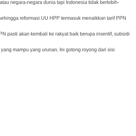
au negara-negara dunia tapi Indonesia tidak berlebih-
n sehingga reformasi UU HPP termasuk menaikkan tarif PPN
 pasti akan kembali ke rakyat baik berupa insentif, subsidi
 yang mampu yang urunan. Ini gotong royong dari sisi