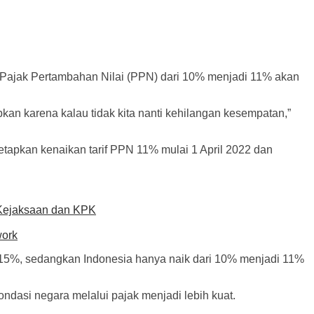
 Pajak Pertambahan Nilai (PPN) dari 10% menjadi 11% akan
kan karena kalau tidak kita nanti kehilangan kesempatan,”
apkan kenaikan tarif PPN 11% mulai 1 April 2022 dan
 Kejaksaan dan KPK
work
r 15%, sedangkan Indonesia hanya naik dari 10% menjadi 11%
asi negara melalui pajak menjadi lebih kuat.