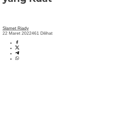
Slamet Riady
22 Maret 2022
461 Dilihat