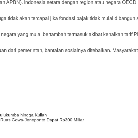
an APBN). Indonesia setara dengan region atau negara OECD at
a tidak akan tercapai jika fondasi pajak tidak mulai dibangu
egara yang mulai bertambah termasuk akibat kenaikan tarif PPN
n dari pemerintah, bantalan sosialnya ditebalkan. Masyarakat
Bulukumba hingga Kuliah
23 Ruas Gowa-Jeneponto Dapat Rp300 Miliar