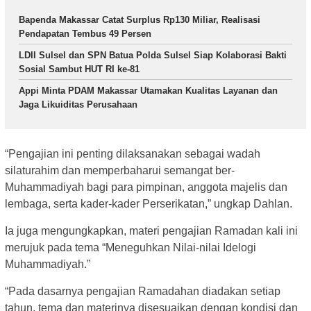
Bapenda Makassar Catat Surplus Rp130 Miliar, Realisasi
Pendapatan Tembus 49 Persen
LDII Sulsel dan SPN Batua Polda Sulsel Siap Kolaborasi Bakti
Sosial Sambut HUT RI ke-81
Appi Minta PDAM Makassar Utamakan Kualitas Layanan dan
Jaga Likuiditas Perusahaan
“Pengajian ini penting dilaksanakan sebagai wadah
silaturahim dan memperbaharui semangat ber-
Muhammadiyah bagi para pimpinan, anggota majelis dan
lembaga, serta kader-kader Perserikatan,” ungkap Dahlan.
Ia juga mengungkapkan, materi pengajian Ramadan kali ini
merujuk pada tema “Meneguhkan Nilai-nilai Idelogi
Muhammadiyah.”
“Pada dasarnya pengajian Ramadahan diadakan setiap
tahun, tema dan materinya disesuaikan dengan kondisi dan