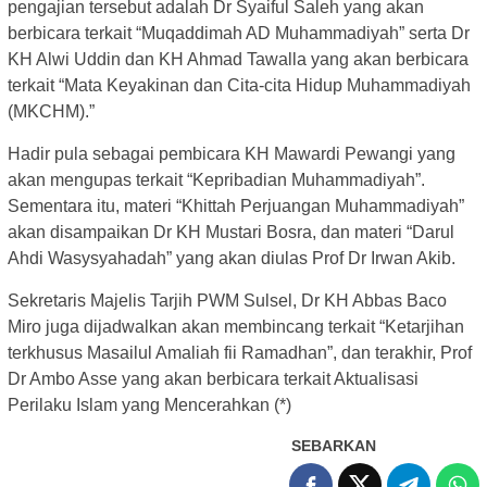
pengajian tersebut adalah Dr Syaiful Saleh yang akan
berbicara terkait “Muqaddimah AD Muhammadiyah” serta Dr
KH Alwi Uddin dan KH Ahmad Tawalla yang akan berbicara
terkait “Mata Keyakinan dan Cita-cita Hidup Muhammadiyah
(MKCHM).”
Hadir pula sebagai pembicara KH Mawardi Pewangi yang
akan mengupas terkait “Kepribadian Muhammadiyah”.
Sementara itu, materi “Khittah Perjuangan Muhammadiyah”
akan disampaikan Dr KH Mustari Bosra, dan materi “Darul
Ahdi Wasysyahadah” yang akan diulas Prof Dr Irwan Akib.
Sekretaris Majelis Tarjih PWM Sulsel, Dr KH Abbas Baco
Miro juga dijadwalkan akan membincang terkait “Ketarjihan
terkhusus Masailul Amaliah fii Ramadhan”, dan terakhir, Prof
Dr Ambo Asse yang akan berbicara terkait Aktualisasi
Perilaku Islam yang Mencerahkan (*)
SEBARKAN