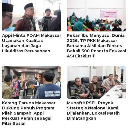
Appi Minta PDAM Makassar
Pekan Ibu Menyusui Dunia
Utamakan Kualitas
2026, TP PKK Makassar
Layanan dan Jaga
Bersama AIMI dan Dinkes
Likuiditas Perusahaan
Bekali 300 Peserta Edukasi
ASI Eksklusif
Karang Taruna Makassar
Munafri: PSEL Proyek
Dukung Penuh Program
Strategis Nasional Kami
Pilah Sampah, Appi
Dijalankan, Lokasi Masih
Perkuat Peran sebagai
Dimatangkan
Pilar Sosial