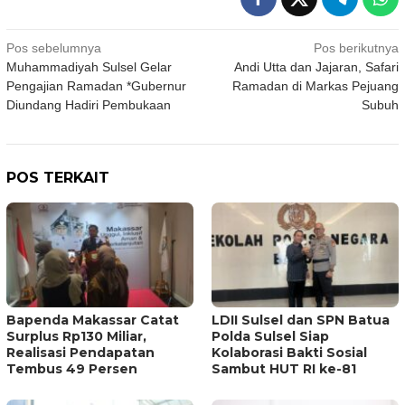
Navigasi
Pos sebelumnya
Pos berikutnya
Muhammadiyah Sulsel Gelar
Andi Utta dan Jajaran, Safari
pos
Pengajian Ramadan *Gubernur
Ramadan di Markas Pejuang
Diundang Hadiri Pembukaan
Subuh
POS TERKAIT
Bapenda Makassar Catat
LDII Sulsel dan SPN Batua
Surplus Rp130 Miliar,
Polda Sulsel Siap
Realisasi Pendapatan
Kolaborasi Bakti Sosial
Tembus 49 Persen
Sambut HUT RI ke-81