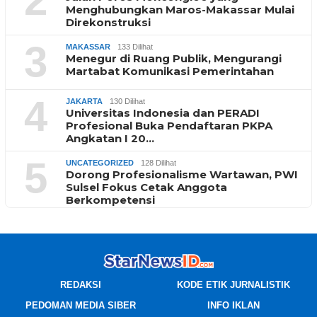
2
Menghubungkan Maros-Makassar Mulai
Direkonstruksi
3
MAKASSAR
133 Dilihat
Menegur di Ruang Publik, Mengurangi
Martabat Komunikasi Pemerintahan
4
JAKARTA
130 Dilihat
Universitas Indonesia dan PERADI
Profesional Buka Pendaftaran PKPA
Angkatan I 20…
5
UNCATEGORIZED
128 Dilihat
Dorong Profesionalisme Wartawan, PWI
Sulsel Fokus Cetak Anggota
Berkompetensi
REDAKSI
KODE ETIK JURNALISTIK
PEDOMAN MEDIA SIBER
INFO IKLAN