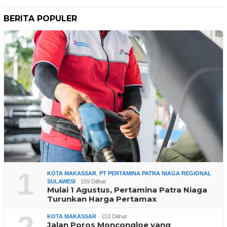
BERITA POPULER
1
KOTA MAKASSAR
,
PT PERTAMINA PATRA NIAGA REGIONAL
SULAWESI
159 Dilihat
Mulai 1 Agustus, Pertamina Patra Niaga
Turunkan Harga Pertamax
KOTA MAKASSAR
153 Dilihat
Jalan Poros Moncongloe yang