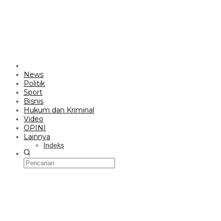
News
Politik
Sport
Bisnis
Hukum dan Kriminal
Video
OPINI
Lainnya
Indeks