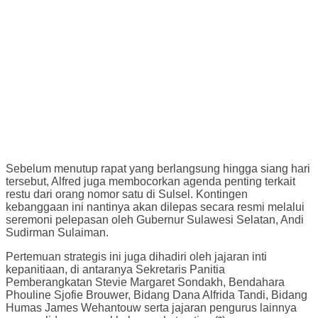
Sebelum menutup rapat yang berlangsung hingga siang hari
tersebut, Alfred juga membocorkan agenda penting terkait
restu dari orang nomor satu di Sulsel. Kontingen
kebanggaan ini nantinya akan dilepas secara resmi melalui
seremoni pelepasan oleh Gubernur Sulawesi Selatan, Andi
Sudirman Sulaiman.
Pertemuan strategis ini juga dihadiri oleh jajaran inti
kepanitiaan, di antaranya Sekretaris Panitia
Pemberangkatan Stevie Margaret Sondakh, Bendahara
Phouline Sjofie Brouwer, Bidang Dana Alfrida Tandi, Bidang
Humas James Wehantouw serta jajaran pengurus lainnya