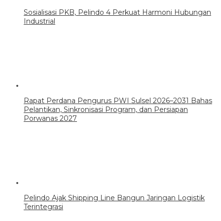
Sosialisasi PKB, Pelindo 4 Perkuat Harmoni Hubungan
Industrial
Rapat Perdana Pengurus PWI Sulsel 2026–2031 Bahas
Pelantikan, Sinkronisasi Program, dan Persiapan
Porwanas 2027
Pelindo Ajak Shipping Line Bangun Jaringan Logistik
Terintegrasi