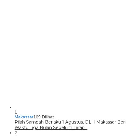
1
Makassar
169 Dilihat
Pilah Sampah Berlaku 1 Agustus, DLH Makassar Beri
Waktu Tiga Bulan Sebelum Terap…
2