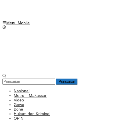
Menu Mobile
Pencarian
Nasional
Metro – Makassar
Video
Gowa
Bone
Hukum dan Kriminal
OPINI