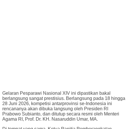
Gelaran Pesparawi Nasional XIV ini dipastikan bakal
berlangsung sangat prestisius. Berlangsung pada 18 hingga
28 Juni 2026, kompetisi antarprovinsi se-Indonesia ini
rencananya akan dibuka langsung oleh Presiden RI
Prabowo Subianto, dan ditutup secara resmi oleh Menteri
Agama RI, Prof. Dr. KH. Nasaruddin Umar, MA.
Di tempat yang sama, Ketua Panitia Pemberangkatan