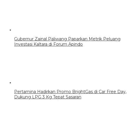
Gubernur Zainal Paliwang Paparkan Metrik Peluang
Investasi Kaltara di Forum Apindo
Pertamina Hadirkan Promo BrightGas di Car Free Day,
Dukung LPG 3 Kg Tepat Sasaran