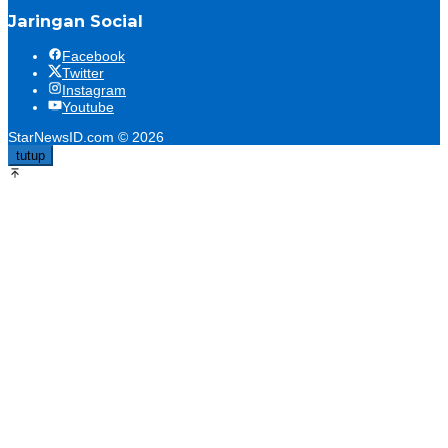
Jaringan Social
Facebook
Twitter
Instagram
Youtube
StarNewsID.com © 2026
tutup