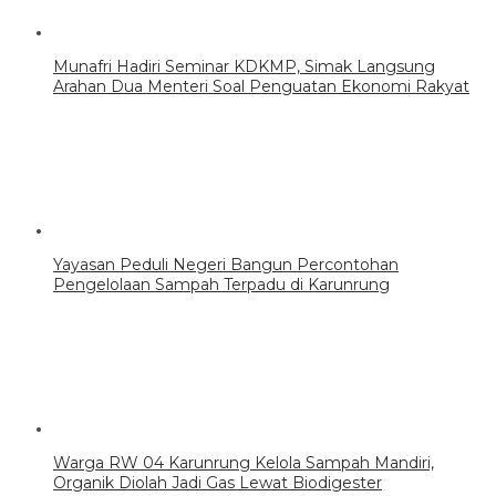
Munafri Hadiri Seminar KDKMP, Simak Langsung
Arahan Dua Menteri Soal Penguatan Ekonomi Rakyat
Yayasan Peduli Negeri Bangun Percontohan
Pengelolaan Sampah Terpadu di Karunrung
Warga RW 04 Karunrung Kelola Sampah Mandiri,
Organik Diolah Jadi Gas Lewat Biodigester