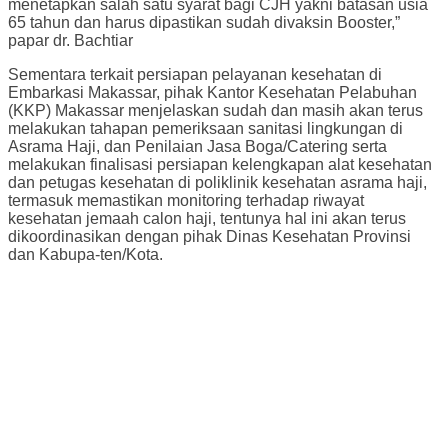
menetapkan salah satu syarat bagi CJH yakni batasan usia
65 tahun dan harus dipastikan sudah divaksin Booster,”
papar dr. Bachtiar
Sementara terkait persiapan pelayanan kesehatan di
Embarkasi Makassar, pihak Kantor Kesehatan Pelabuhan
(KKP) Makassar menjelaskan sudah dan masih akan terus
melakukan tahapan pemeriksaan sanitasi lingkungan di
Asrama Haji, dan Penilaian Jasa Boga/Catering serta
melakukan finalisasi persiapan kelengkapan alat kesehatan
dan petugas kesehatan di poliklinik kesehatan asrama haji,
termasuk memastikan monitoring terhadap riwayat
kesehatan jemaah calon haji, tentunya hal ini akan terus
dikoordinasikan dengan pihak Dinas Kesehatan Provinsi
dan Kabupa-ten/Kota.