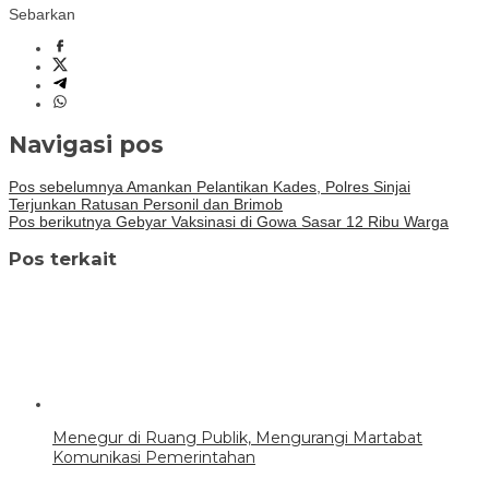
Sebarkan
Navigasi pos
Pos sebelumnya
Amankan Pelantikan Kades, Polres Sinjai
Terjunkan Ratusan Personil dan Brimob
Pos berikutnya
Gebyar Vaksinasi di Gowa Sasar 12 Ribu Warga
Pos terkait
Menegur di Ruang Publik, Mengurangi Martabat
Komunikasi Pemerintahan