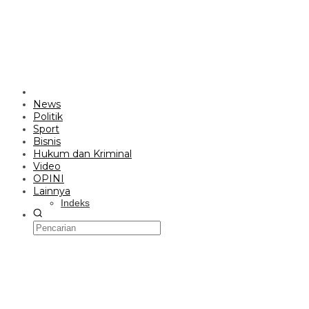
News
Politik
Sport
Bisnis
Hukum dan Kriminal
Video
OPINI
Lainnya
Indeks