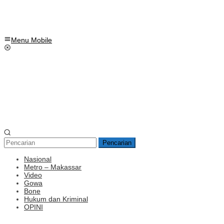
Menu Mobile
Pencarian
Nasional
Metro – Makassar
Video
Gowa
Bone
Hukum dan Kriminal
OPINI