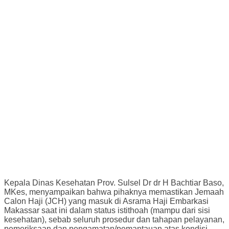
Kepala Dinas Kesehatan Prov. Sulsel Dr dr H Bachtiar Baso,
MKes, menyampaikan bahwa pihaknya memastikan Jemaah
Calon Haji (JCH) yang masuk di Asrama Haji Embarkasi
Makassar saat ini dalam status istithoah (mampu dari sisi
kesehatan), sebab seluruh prosedur dan tahapan pelayanan,
pemeriksaan dan pengamatan/pemantauan atas kondisi