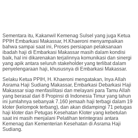
Sementara itu, Kakanwil Kemenag Sulsel yang juga Ketua
PPIH Embarkasi Makassar, H.Khaeroni menyampaikan
bahwa sampai saat ini, Proses persiapan pelaksanaan
ibadah haji di Embarkasi Makassar masih dalam kondisi
baik, hal ini dikarenakan terjalinnya komunikasi dan sinergi
yang apik antara seluruh stakeholder yang terlibat dalam
penyelengaraan haji, khususnya di Embarkasi Makassar.
Selaku Ketua PPIH, H. Khaeroni mengatakan, Inya Allah
Asrama Haji Sudiang Makassar, Embarkasi Debarkasi Haji
Makassar siap menfasilitasi dan melayani para Tamu Allah
yang berasal dari 8 Propinsi di Indonesia Timur yang tahun
ini jumlahnya sebanyak 7.160 jemaah haji terbagi dalam 19
kloter (kelompok terbang), dan akan didampingi 71 petugas
haji kloter dan Petugas Kesehatan Kloter yang kebetulan
saat ini masih menjalani Pelatihan terintegrasi antara
Kemenag dan Kementerian Kesehatan di Asrama Haji
Sudiang.