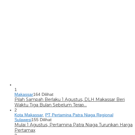
1
Makassar
164 Dilihat
Pilah Sampah Berlaku 1 Agustus, DLH Makassar Beri
Waktu Tiga Bulan Sebelum Terap…
2
Kota Makassar
,
PT Pertamina Patra Niaga Regional
Sulawesi
155 Dilihat
Mulai 1 Agustus, Pertamina Patra Niaga Turunkan Harga
Pertamax