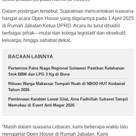
Dalam postingan tersebut, Supratman menceritakan suasana
hangat acara Open House yang digelarnya pada 1 April 2025
di Rumah Jabatan Ketua DPRD. Acara itu turut dihadiri
berbagai pihak—mulai dari kolega legislatif dan eksekutif,
keluarga, hingga sahabat dekat.
BACAAN LAINNYA
Pertamina Patra Niaga Regional Sulawesi Pastikan Ketahanan
Stok BBM dan LPG 3 Kg di Bone
Ribuan Warga Makassar Tumpah Ruah di NBOD HUT Kodaeral
Tahun 2026
Pembinaan Karakter Lewat Silat, Aina Fadhillah Suksest Tampil
Memukau di Event Anti Mager 2026
“Masih dalam suasana Lebaran, kami beberapa waktu lalu
menggelar Open House di Rumah Jabatan. Kami