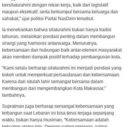
bersilaturahmi dengan rekan kerja, baik dari legislatif
maupun eksekutif, serta berkumpul bersama keluarga dan
sahabat,” ujar politisi Partai NasDem tersebut.
Ia menekankan bahwa silaturahmi bukan hanya tradisi
tahunan, melainkan pondasi penting dalam membangun
sinergi yang harmonis antarwarga. Menurutnya,
kebersamaan dan hubungan baik antar-elemen masyarakat
akan memberi dampak positif terhadap pembangunan kota.
“Kami selalu berharap silaturahmi ini menjadi pondasi yang
kokoh untuk memperkuat persaudaraan dan kebersamaan.
Karena dari situlah lahir semangat bersama dalam
membangun dan mengembangkan Kota Makassar,”
tambahnya.
Supratman juga berharap semangat kebersamaan yang
terbangun saat Lebaran ini bisa terus terjaga sepanjang
waktu, bukan hanya musiman. “Kebersamaan adalah
kekuatan utama kita. Dengan saling menjaga, saling