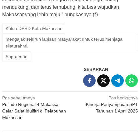
mendukung, dan terus terhubung, kita bisa wujudkan
Makassar yang lebih maju,” pungkasnya.(*)
Ketua DPRD Kota Makassar
mengajak seluruh lapisan masyarakat untuk terus menjaga
silaturahmi.
Supratman
SEBARKAN
Navigasi
Pos sebelumnya
Pos berikutnya
Pelindo Regional 4 Makassar
Kinerja Penyampaian SPT
pos
Gelar Salat Idulfitri di Pelabuhan
Tahunan 1 April 2025
Makassar