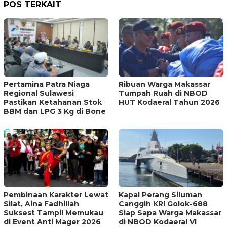
POS TERKAIT
Pertamina Patra Niaga
Ribuan Warga Makassar
Regional Sulawesi
Tumpah Ruah di NBOD
Pastikan Ketahanan Stok
HUT Kodaeral Tahun 2026
BBM dan LPG 3 Kg di Bone
Pembinaan Karakter Lewat
Kapal Perang Siluman
Silat, Aina Fadhillah
Canggih KRI Golok-688
Suksest Tampil Memukau
Siap Sapa Warga Makassar
di Event Anti Mager 2026
di NBOD Kodaeral VI