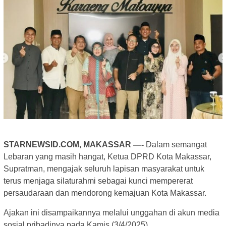
STARNEWSID.COM, MAKASSAR —-
Dalam semangat
Lebaran yang masih hangat, Ketua DPRD Kota Makassar,
Supratman, mengajak seluruh lapisan masyarakat untuk
terus menjaga silaturahmi sebagai kunci mempererat
persaudaraan dan mendorong kemajuan Kota Makassar.
Ajakan ini disampaikannya melalui unggahan di akun media
sosial pribadinya pada Kamis (3/4/2025).