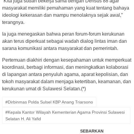
“Kita juga sudah bekerja sama dengan Densus 88 agar
masyarakat memiliki pemahaman yang kuat tentang bahaya
ideologi kekerasan dan mampu menolaknya sejak awal,”
terangnya.
Ia juga menegaskan bahwa peran forum-forum kerukunan
akan terus diperkuat sebagai wadah dialog lintas iman dan
sarana komunikasi antara masyarakat dan pemerintah.
Pertemuan diakhiri dengan kesepahaman untuk memperkuat
koordinasi, berbagi informasi, dan meningkatkan kolaborasi
di lapangan antara penyuluh agama, aparat kepolisian, dan
tokoh masyarakat dalam menjaga ketertiban, keamanan, dan
kerukunan umat di Sulawesi Selatan.(*)
#Dirbinmas Polda Sulsel KBP Anang Triarsono
#Kepala Kantor Wilayah Kementerian Agama Provinsi Sulawesi
Selatan H. Ali Yafid
SEBARKAN