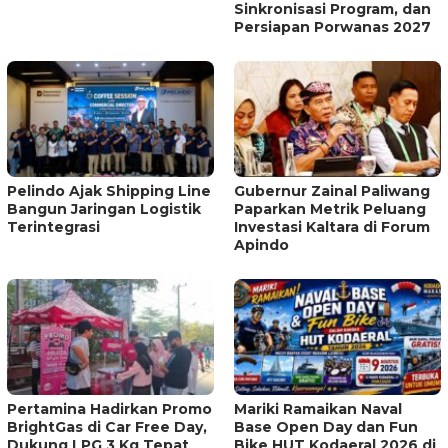
Sinkronisasi Program, dan
Persiapan Porwanas 2027
Pelindo Ajak Shipping Line
Gubernur Zainal Paliwang
Bangun Jaringan Logistik
Paparkan Metrik Peluang
Terintegrasi
Investasi Kaltara di Forum
Apindo
Pertamina Hadirkan Promo
Mariki Ramaikan Naval
BrightGas di Car Free Day,
Base Open Day dan Fun
Dukung LPG 3 Kg Tepat
Bike HUT Kodaeral 2026 di