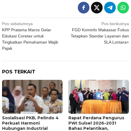
Navigasi
Pos sebelumnya
Pos berikutnya
KPP Pratama Maros Gelar
FGD Kominfo Makassar Fokus
pos
Edukasi Coretax untuk
Tetapkan Standar Layanan dan
Tingkatkan Pemahaman Wajib
SLA Lontara+
Pajak
POS TERKAIT
Sosialisasi PKB, Pelindo 4
Rapat Perdana Pengurus
Perkuat Harmoni
PWI Sulsel 2026–2031
Hubungan Industrial
Bahas Pelantikan,