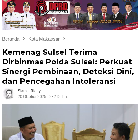
Beranda
Kota Makassar
Kemenag Sulsel Terima
Dirbinmas Polda Sulsel: Perkuat
Sinergi Pembinaan, Deteksi Dini,
dan Pencegahan Intoleransi
Slamet Riady
20 Oktober 2025
232 Dilihat