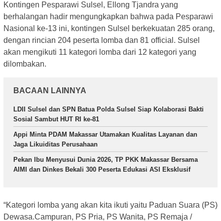
Kontingen Pesparawi Sulsel, Ellong Tjandra yang
berhalangan hadir mengungkapkan bahwa pada Pesparawi
Nasional ke-13 ini, kontingen Sulsel berkekuatan 285 orang,
dengan rincian 204 peserta lomba dan 81 official. Sulsel
akan mengikuti 11 kategori lomba dari 12 kategori yang
dilombakan.
BACAAN LAINNYA
LDII Sulsel dan SPN Batua Polda Sulsel Siap Kolaborasi Bakti
Sosial Sambut HUT RI ke-81
Appi Minta PDAM Makassar Utamakan Kualitas Layanan dan
Jaga Likuiditas Perusahaan
Pekan Ibu Menyusui Dunia 2026, TP PKK Makassar Bersama
AIMI dan Dinkes Bekali 300 Peserta Edukasi ASI Eksklusif
“Kategori lomba yang akan kita ikuti yaitu Paduan Suara (PS)
Dewasa.Campuran, PS Pria, PS Wanita, PS Remaja /