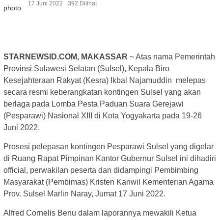
17 Juni 2022
392 Dilihat
STARNEWSID.COM, MAKASSAR
~ Atas nama Pemerintah
Provinsi Sulawesi Selatan (Sulsel), Kepala Biro
Kesejahteraan Rakyat (Kesra) Ikbal Najamuddin melepas
secara resmi keberangkatan kontingen Sulsel yang akan
berlaga pada Lomba Pesta Paduan Suara Gerejawi
(Pesparawi) Nasional XIII di Kota Yogyakarta pada 19-26
Juni 2022.
Prosesi pelepasan kontingen Pesparawi Sulsel yang digelar
di Ruang Rapat Pimpinan Kantor Gubernur Sulsel ini dihadiri
official, perwakilan peserta dan didampingi Pembimbing
Masyarakat (Pembimas) Kristen Kanwil Kementerian Agama
Prov. Sulsel Marlin Naray, Jumat 17 Juni 2022.
Alfred Cornelis Benu dalam laporannya mewakili Ketua