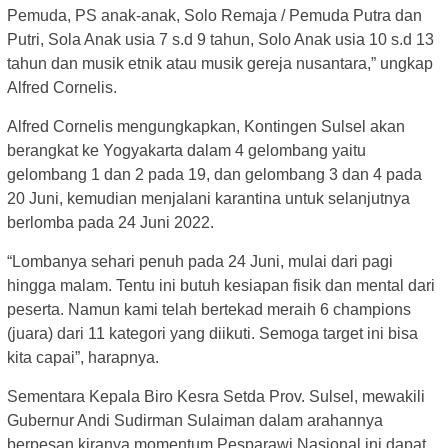
Pemuda, PS anak-anak, Solo Remaja / Pemuda Putra dan
Putri, Sola Anak usia 7 s.d 9 tahun, Solo Anak usia 10 s.d 13
tahun dan musik etnik atau musik gereja nusantara,” ungkap
Alfred Cornelis.
Alfred Cornelis mengungkapkan, Kontingen Sulsel akan
berangkat ke Yogyakarta dalam 4 gelombang yaitu
gelombang 1 dan 2 pada 19, dan gelombang 3 dan 4 pada
20 Juni, kemudian menjalani karantina untuk selanjutnya
berlomba pada 24 Juni 2022.
“Lombanya sehari penuh pada 24 Juni, mulai dari pagi
hingga malam. Tentu ini butuh kesiapan fisik dan mental dari
peserta. Namun kami telah bertekad meraih 6 champions
(juara) dari 11 kategori yang diikuti. Semoga target ini bisa
kita capai”, harapnya.
Sementara Kepala Biro Kesra Setda Prov. Sulsel, mewakili
Gubernur Andi Sudirman Sulaiman dalam arahannya
berpesan kiranya momentum Pesparawi Nasional ini dapat