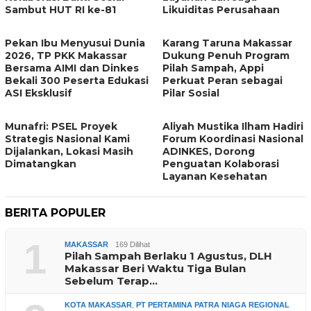
Sambut HUT RI ke-81
Likuiditas Perusahaan
Pekan Ibu Menyusui Dunia
Karang Taruna Makassar
2026, TP PKK Makassar
Dukung Penuh Program
Bersama AIMI dan Dinkes
Pilah Sampah, Appi
Bekali 300 Peserta Edukasi
Perkuat Peran sebagai
ASI Eksklusif
Pilar Sosial
Munafri: PSEL Proyek
Aliyah Mustika Ilham Hadiri
Strategis Nasional Kami
Forum Koordinasi Nasional
Dijalankan, Lokasi Masih
ADINKES, Dorong
Dimatangkan
Penguatan Kolaborasi
Layanan Kesehatan
BERITA POPULER
1
MAKASSAR
169 Dilihat
Pilah Sampah Berlaku 1 Agustus, DLH
Makassar Beri Waktu Tiga Bulan
Sebelum Terap…
KOTA MAKASSAR
,
PT PERTAMINA PATRA NIAGA REGIONAL