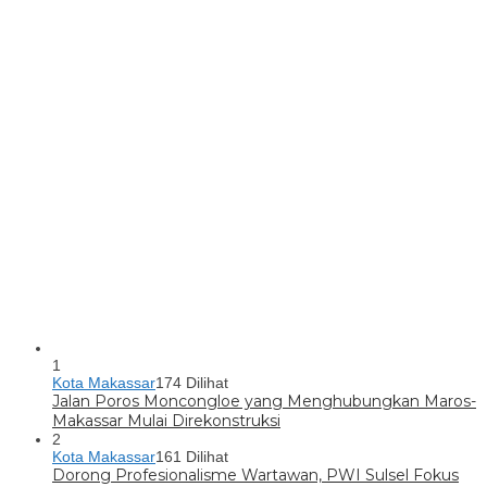
1
Kota Makassar
174 Dilihat
Jalan Poros Moncongloe yang Menghubungkan Maros-
Makassar Mulai Direkonstruksi
2
Kota Makassar
161 Dilihat
Dorong Profesionalisme Wartawan, PWI Sulsel Fokus