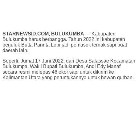
STARNEWSID.COM, BULUKUMBA
— Kabupaten
Bulukumba harus berbangga. Tahun 2022 ini kabupaten
berjuluk Butta Panrita Lopi jadi pemasok ternak sapi buat
daerah lain.
Seperti, Jumat 17 Juni 2022, dari Desa Salassae Kecamatan
Bulukumpa, Wakil Bupati Bulukumba, Andi Edy Manaf
secara resmi melepas 46 ekor sapi untuk dikirim ke
Kalimantan Utara yang peruntukannya untuk hewan qurban.