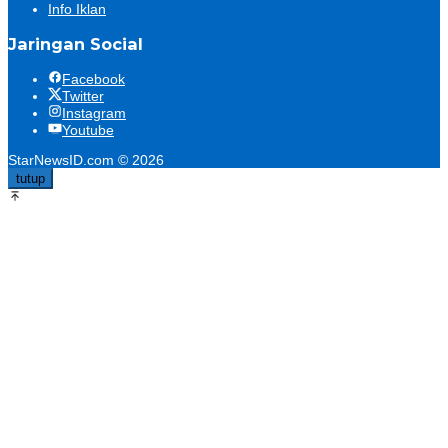
Info Iklan
Jaringan Social
Facebook
Twitter
Instagram
Youtube
StarNewsID.com © 2026
tutup