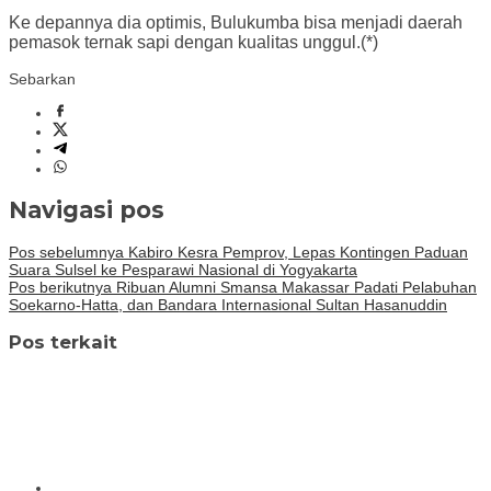
Ke depannya dia optimis, Bulukumba bisa menjadi daerah
pemasok ternak sapi dengan kualitas unggul.(*)
Sebarkan
Navigasi pos
Pos sebelumnya
Kabiro Kesra Pemprov, Lepas Kontingen Paduan
Suara Sulsel ke Pesparawi Nasional di Yogyakarta
Pos berikutnya
Ribuan Alumni Smansa Makassar Padati Pelabuhan
Soekarno-Hatta, dan Bandara Internasional Sultan Hasanuddin
Pos terkait