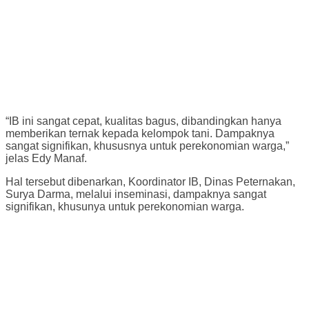
“IB ini sangat cepat, kualitas bagus, dibandingkan hanya
memberikan ternak kepada kelompok tani. Dampaknya
sangat signifikan, khususnya untuk perekonomian warga,”
jelas Edy Manaf.
Hal tersebut dibenarkan, Koordinator IB, Dinas Peternakan,
Surya Darma, melalui inseminasi, dampaknya sangat
signifikan, khusunya untuk perekonomian warga.