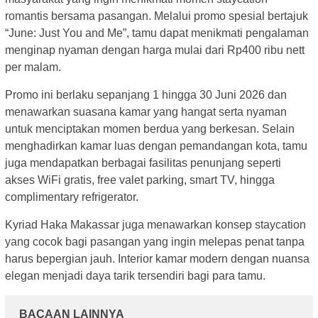
romantis bersama pasangan. Melalui promo spesial bertajuk
“June: Just You and Me”, tamu dapat menikmati pengalaman
menginap nyaman dengan harga mulai dari Rp400 ribu nett
per malam.
Promo ini berlaku sepanjang 1 hingga 30 Juni 2026 dan
menawarkan suasana kamar yang hangat serta nyaman
untuk menciptakan momen berdua yang berkesan. Selain
menghadirkan kamar luas dengan pemandangan kota, tamu
juga mendapatkan berbagai fasilitas penunjang seperti
akses WiFi gratis, free valet parking, smart TV, hingga
complimentary refrigerator.
Kyriad Haka Makassar juga menawarkan konsep staycation
yang cocok bagi pasangan yang ingin melepas penat tanpa
harus bepergian jauh. Interior kamar modern dengan nuansa
elegan menjadi daya tarik tersendiri bagi para tamu.
BACAAN LAINNYA