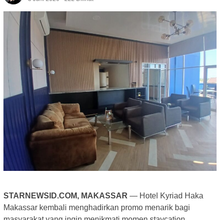
STARNEWSID.COM, MAKASSAR
— Hotel Kyriad Haka
Makassar kembali menghadirkan promo menarik bagi
masyarakat yang ingin menikmati momen staycation