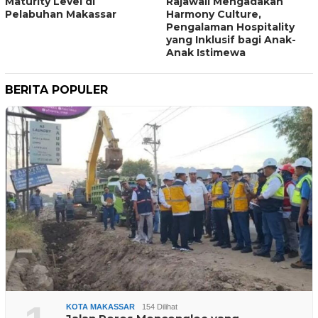
Maturity Level di
Rajawali Mengadakan
Pelabuhan Makassar
Harmony Culture,
Pengalaman Hospitality
yang Inklusif bagi Anak-
Anak Istimewa
BERITA POPULER
KOTA MAKASSAR
154 Dilihat