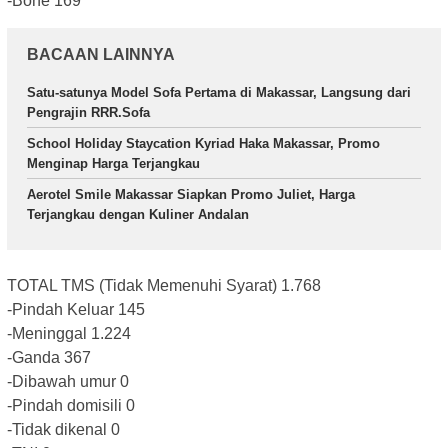
-Bone 169
BACAAN LAINNYA
Satu-satunya Model Sofa Pertama di Makassar, Langsung dari
Pengrajin RRR.Sofa
School Holiday Staycation Kyriad Haka Makassar, Promo
Menginap Harga Terjangkau
Aerotel Smile Makassar Siapkan Promo Juliet, Harga
Terjangkau dengan Kuliner Andalan
TOTAL TMS (Tidak Memenuhi Syarat) 1.768
-Pindah Keluar 145
-Meninggal 1.224
-Ganda 367
-Dibawah umur 0
-Pindah domisili 0
-Tidak dikenal 0