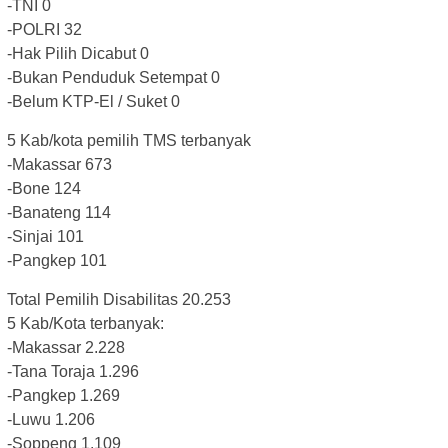
-TNI 0
-POLRI 32
-Hak Pilih Dicabut 0
-Bukan Penduduk Setempat 0
-Belum KTP-El / Suket 0
5 Kab/kota pemilih TMS terbanyak
-Makassar 673
-Bone 124
-Banateng 114
-Sinjai 101
-Pangkep 101
Total Pemilih Disabilitas 20.253
5 Kab/Kota terbanyak:
-Makassar 2.228
-Tana Toraja 1.296
-Pangkep 1.269
-Luwu 1.206
-Soppeng 1.109