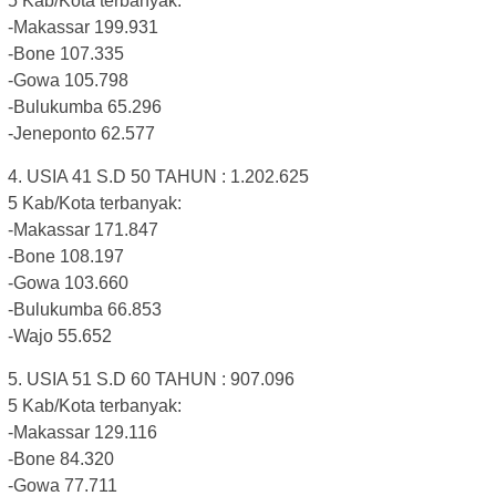
5 Kab/Kota terbanyak:
-Makassar 199.931
-Bone 107.335
-Gowa 105.798
-Bulukumba 65.296
-Jeneponto 62.577
4. USIA 41 S.D 50 TAHUN : 1.202.625
5 Kab/Kota terbanyak:
-Makassar 171.847
-Bone 108.197
-Gowa 103.660
-Bulukumba 66.853
-Wajo 55.652
5. USIA 51 S.D 60 TAHUN : 907.096
5 Kab/Kota terbanyak:
-Makassar 129.116
-Bone 84.320
-Gowa 77.711