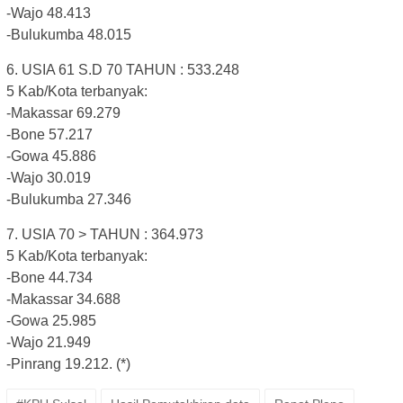
-Wajo 48.413
-Bulukumba 48.015
6. USIA 61 S.D 70 TAHUN : 533.248
5 Kab/Kota terbanyak:
-Makassar 69.279
-Bone 57.217
-Gowa 45.886
-Wajo 30.019
-Bulukumba 27.346
7. USIA 70 > TAHUN : 364.973
5 Kab/Kota terbanyak:
-Bone 44.734
-Makassar 34.688
-Gowa 25.985
-Wajo 21.949
-Pinrang 19.212. (*)