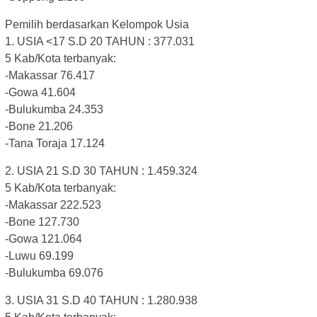
Pemilih berdasarkan Kelompok Usia
1. USIA <17 S.D 20 TAHUN : 377.031
5 Kab/Kota terbanyak:
-Makassar 76.417
-Gowa 41.604
-Bulukumba 24.353
-Bone 21.206
-Tana Toraja 17.124
2. USIA 21 S.D 30 TAHUN : 1.459.324
5 Kab/Kota terbanyak:
-Makassar 222.523
-Bone 127.730
-Gowa 121.064
-Luwu 69.199
-Bulukumba 69.076
3. USIA 31 S.D 40 TAHUN : 1.280.938