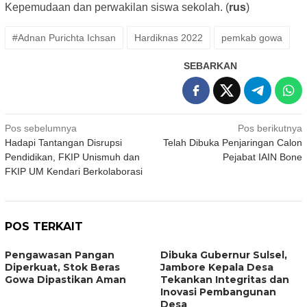
Kepemudaan dan perwakilan siswa sekolah. (
rus
)
#Adnan Purichta Ichsan
Hardiknas 2022
pemkab gowa
SEBARKAN
Navigasi
Pos sebelumnya
Pos berikutnya
Hadapi Tantangan Disrupsi
Telah Dibuka Penjaringan Calon
pos
Pendidikan, FKIP Unismuh dan
Pejabat IAIN Bone
FKIP UM Kendari Berkolaborasi
POS TERKAIT
Pengawasan Pangan
Dibuka Gubernur Sulsel,
Diperkuat, Stok Beras
Jambore Kepala Desa
Gowa Dipastikan Aman
Tekankan Integritas dan
Inovasi Pembangunan
Desa