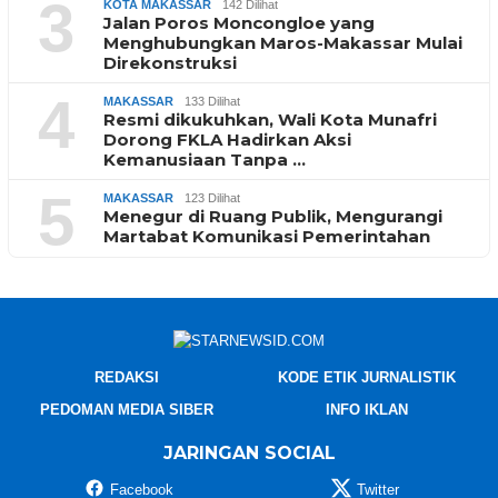
3
KOTA MAKASSAR
142 Dilihat
Jalan Poros Moncongloe yang
Menghubungkan Maros-Makassar Mulai
Direkonstruksi
4
MAKASSAR
133 Dilihat
Resmi dikukuhkan, Wali Kota Munafri
Dorong FKLA Hadirkan Aksi
Kemanusiaan Tanpa …
5
MAKASSAR
123 Dilihat
Menegur di Ruang Publik, Mengurangi
Martabat Komunikasi Pemerintahan
REDAKSI
KODE ETIK JURNALISTIK
PEDOMAN MEDIA SIBER
INFO IKLAN
JARINGAN SOCIAL
Facebook
Twitter