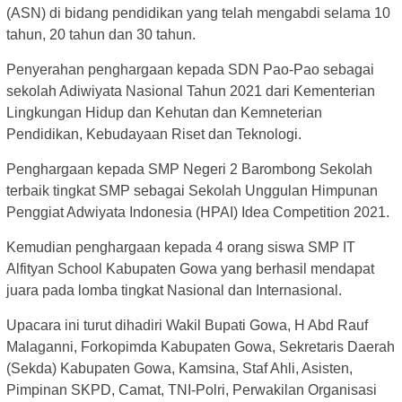
(ASN) di bidang pendidikan yang telah mengabdi selama 10
tahun, 20 tahun dan 30 tahun.
Penyerahan penghargaan kepada SDN Pao-Pao sebagai
sekolah Adiwiyata Nasional Tahun 2021 dari Kementerian
Lingkungan Hidup dan Kehutan dan Kemneterian
Pendidikan, Kebudayaan Riset dan Teknologi.
Penghargaan kepada SMP Negeri 2 Barombong Sekolah
terbaik tingkat SMP sebagai Sekolah Unggulan Himpunan
Penggiat Adwiyata Indonesia (HPAI) Idea Competition 2021.
Kemudian penghargaan kepada 4 orang siswa SMP IT
Alfityan School Kabupaten Gowa yang berhasil mendapat
juara pada lomba tingkat Nasional dan Internasional.
Upacara ini turut dihadiri Wakil Bupati Gowa, H Abd Rauf
Malaganni, Forkopimda Kabupaten Gowa, Sekretaris Daerah
(Sekda) Kabupaten Gowa, Kamsina, Staf Ahli, Asisten,
Pimpinan SKPD, Camat, TNI-Polri, Perwakilan Organisasi