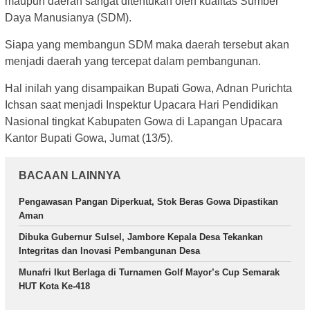
maupun daerah sangat ditentukan oleh kualitas Sumber
Daya Manusianya (SDM).
Siapa yang membangun SDM maka daerah tersebut akan
menjadi daerah yang tercepat dalam pembangunan.
Hal inilah yang disampaikan Bupati Gowa, Adnan Purichta
Ichsan saat menjadi Inspektur Upacara Hari Pendidikan
Nasional tingkat Kabupaten Gowa di Lapangan Upacara
Kantor Bupati Gowa, Jumat (13/5).
BACAAN LAINNYA
Pengawasan Pangan Diperkuat, Stok Beras Gowa Dipastikan
Aman
Dibuka Gubernur Sulsel, Jambore Kepala Desa Tekankan
Integritas dan Inovasi Pembangunan Desa
Munafri Ikut Berlaga di Turnamen Golf Mayor’s Cup Semarak
HUT Kota Ke-418