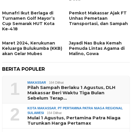
Munafri Ikut Berlaga di
Pemkot Makassar Ajak FT
Turnamen Golf Mayor’s
Unhas Pemetaan
Cup Semarak HUT Kota
Transportasi, dan Sampah
Ke-418
Maret 2024, Kerukunan
Jayadi Nas Buka Kemah
Keluarga Bulukumba (KKB)
Pemuda Lintas Agama di
akan Gelar Mubes
Malino, Gowa
BERITA POPULER
1
MAKASSAR
164 Dilihat
Pilah Sampah Berlaku 1 Agustus, DLH
Makassar Beri Waktu Tiga Bulan
Sebelum Terap…
2
KOTA MAKASSAR
,
PT PERTAMINA PATRA NIAGA REGIONAL
SULAWESI
154 Dilihat
Mulai 1 Agustus, Pertamina Patra Niaga
Turunkan Harga Pertamax