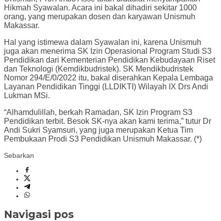
Hikmah Syawalan. Acara ini bakal dihadiri sekitar 1000
orang, yang merupakan dosen dan karyawan Unismuh
Makassar.
Hal yang istimewa dalam Syawalan ini, karena Unismuh
juga akan menerima SK Izin Operasional Program Studi S3
Pendidikan dari Kementerian Pendidikan Kebudayaan Riset
dan Teknologi (Kemdikbudristek). SK Mendikbudristek
Nomor 294/E/0/2022 itu, bakal diserahkan Kepala Lembaga
Layanan Pendidikan Tinggi (LLDIKTI) Wilayah IX Drs Andi
Lukman MSi.
“Alhamdulillah, berkah Ramadan, SK Izin Program S3
Pendidikan terbit. Besok SK-nya akan kami terima,” tutur Dr
Andi Sukri Syamsuri, yang juga merupakan Ketua Tim
Pembukaan Prodi S3 Pendidikan Unismuh Makassar. (*)
Sebarkan
Navigasi pos