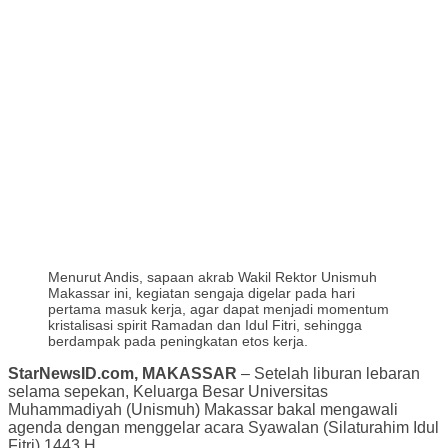
Menurut Andis, sapaan akrab Wakil Rektor Unismuh
Makassar ini, kegiatan sengaja digelar pada hari
pertama masuk kerja, agar dapat menjadi momentum
kristalisasi spirit Ramadan dan Idul Fitri, sehingga
berdampak pada peningkatan etos kerja.
StarNewsID.com, MAKASSAR
– Setelah liburan lebaran
selama sepekan, Keluarga Besar Universitas
Muhammadiyah (Unismuh) Makassar bakal mengawali
agenda dengan menggelar acara Syawalan (Silaturahim Idul
Fitri) 1443 H.