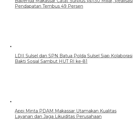
Bapenda Makassar Catat Surplus Rp130 Miliar, Realisasi
Pendapatan Tembus 49 Persen
LDII Sulsel dan SPN Batua Polda Sulsel Siap Kolaborasi
Bakti Sosial Sambut HUT RI ke-81
Appi Minta PDAM Makassar Utamakan Kualitas
Layanan dan Jaga Likuiditas Perusahaan