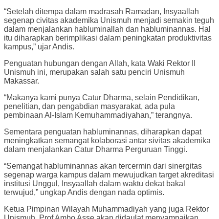
“Setelah ditempa dalam madrasah Ramadan, Insyaallah
segenap civitas akademika Unismuh menjadi semakin teguh
dalam menjalankan habluminallah dan habluminannas. Hal
itu diharapkan berimplikasi dalam peningkatan produktivitas
kampus,” ujar Andis.
Penguatan hubungan dengan Allah, kata Waki Rektor II
Unismuh ini, merupakan salah satu penciri Unismuh
Makassar.
“Makanya kami punya Catur Dharma, selain Pendidikan,
penelitian, dan pengabdian masyarakat, ada pula
pembinaan Al-Islam Kemuhammadiyahan,” terangnya.
Sementara penguatan habluminannas, diharapkan dapat
meningkatkan semangat kolaborasi antar sivitas akademika
dalam menjalankan Catur Dharma Perguruan Tinggi.
“Semangat habluminannas akan tercermin dari sinergitas
segenap warga kampus dalam mewujudkan target akreditasi
institusi Unggul, Insyaallah dalam waktu dekat bakal
terwujud,” ungkap Andis dengan nada optimis.
Ketua Pimpinan Wilayah Muhammadiyah yang juga Rektor
Unismuh, Prof Ambo Asse akan didaulat menyampaikan