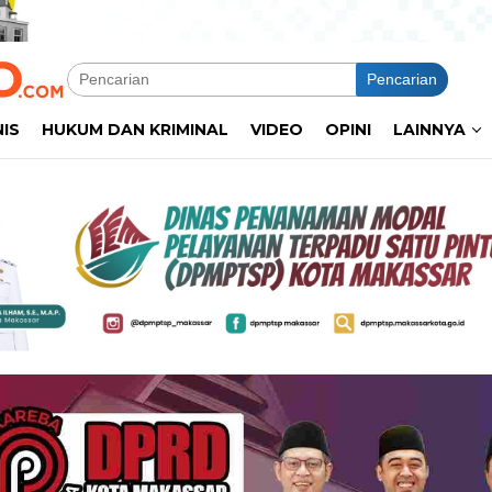
Pencarian
NIS
HUKUM DAN KRIMINAL
VIDEO
OPINI
LAINNYA