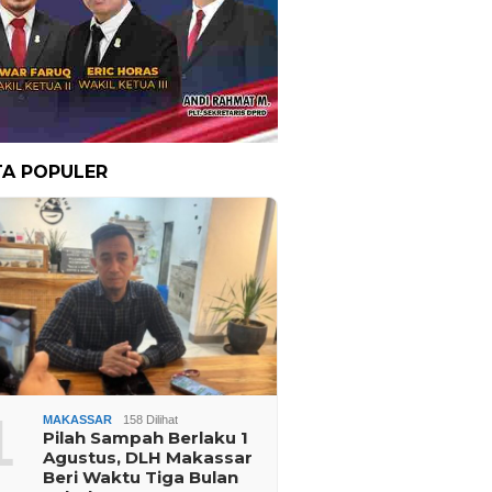
TA POPULER
1
MAKASSAR
158 Dilihat
Pilah Sampah Berlaku 1
Agustus, DLH Makassar
Beri Waktu Tiga Bulan