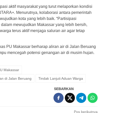
pasi aktif masyarakat yang turut melaporkan kondisi
NTARA+. Menurutnya, kolaborasi antara pemerintah
ujudkan kota yang lebih baik. “Partisipasi
g dalam mewujudkan Makassar yang lebih bersih,
rga terus aktif menjaga saluran air agar tetap
.
inas PU Makassar berharap aliran air di Jalan Beruang
mpu mencegah potensi genangan air di musim hujan.
PU Makassar
an di Jalan Beruang
Tindak Lanjuti Aduan Warga
SEBARKAN
Pos berikutnya