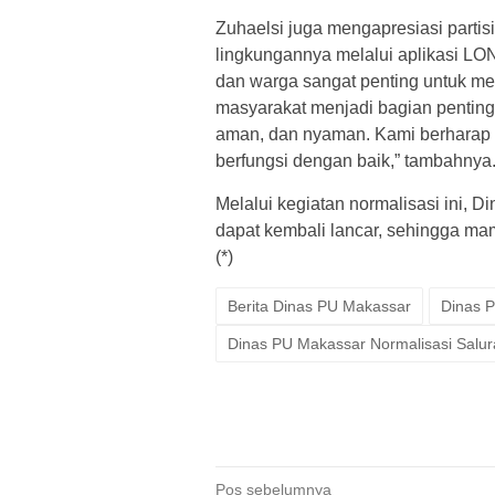
Zuhaelsi juga mengapresiasi partisi
lingkungannya melalui aplikasi LO
dan warga sangat penting untuk mew
masyarakat menjadi bagian pentin
aman, dan nyaman. Kami berharap wa
berfungsi dengan baik,” tambahnya
Melalui kegiatan normalisasi ini, D
dapat kembali lancar, sehingga ma
(*)
Berita Dinas PU Makassar
Dinas 
Dinas PU Makassar Normalisasi Salur
Navigasi
Pos sebelumnya