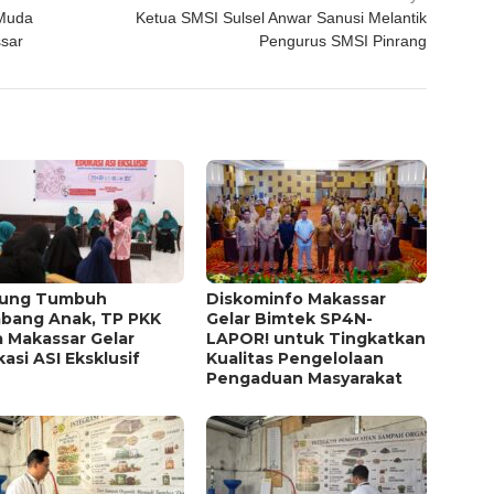
 Muda
Ketua SMSI Sulsel Anwar Sanusi Melantik
sar
Pengurus SMSI Pinrang
ung Tumbuh
Diskominfo Makassar
bang Anak, TP PKK
Gelar Bimtek SP4N-
 Makassar Gelar
LAPOR! untuk Tingkatkan
asi ASI Eksklusif
Kualitas Pengelolaan
Pengaduan Masyarakat