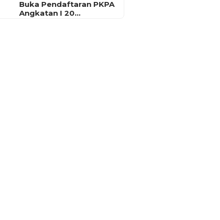
Buka Pendaftaran PKPA
Angkatan I 20…