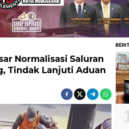
BERI
ar Normalisasi Saluran
g, Tindak Lanjuti Aduan