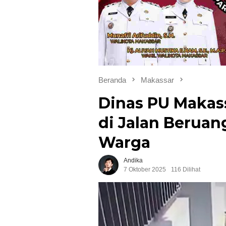
Beranda
Makassar
Dinas PU Makass
di Jalan Beruan
Warga
Andika
7 Oktober 2025
116 Dilihat