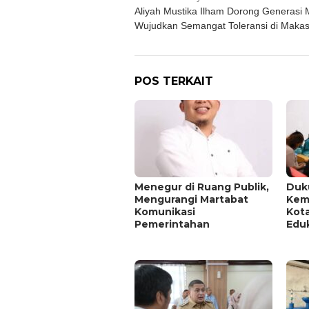
Aliyah Mustika Ilham Dorong Generasi
pos
Wujudkan Semangat Toleransi di Makas
POS TERKAIT
Menegur di Ruang Publik,
Duk
Mengurangi Martabat
Kem
Komunikasi
Kota
Pemerintahan
Eduk