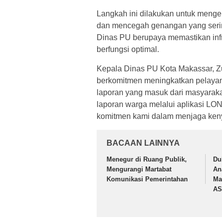
Langkah ini dilakukan untuk mengem
dan mencegah genangan yang sering 
Dinas PU berupaya memastikan infra
berfungsi optimal.
Kepala Dinas PU Kota Makassar, Z
berkomitmen meningkatkan pelayana
laporan yang masuk dari masyarakat
laporan warga melalui aplikasi LO
komitmen kami dalam menjaga ken
BACAAN LAINNYA
Menegur di Ruang Publik,
Du
Mengurangi Martabat
An
Komunikasi Pemerintahan
Ma
AS