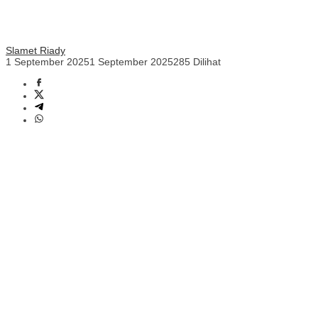
Slamet Riady
1 September 2025
1 September 2025
285 Dilihat