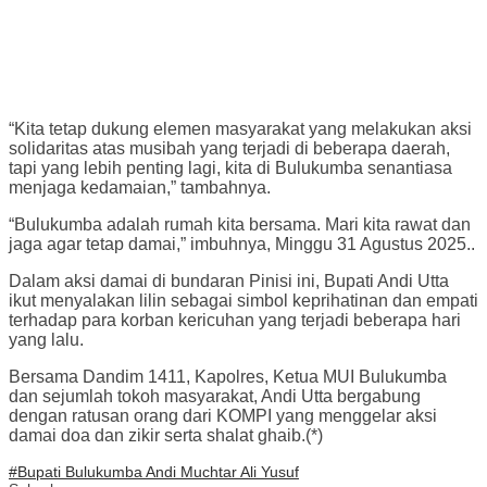
“Kita tetap dukung elemen masyarakat yang melakukan aksi
solidaritas atas musibah yang terjadi di beberapa daerah,
tapi yang lebih penting lagi, kita di Bulukumba senantiasa
menjaga kedamaian,” tambahnya.
“Bulukumba adalah rumah kita bersama. Mari kita rawat dan
jaga agar tetap damai,” imbuhnya, Minggu 31 Agustus 2025..
Dalam aksi damai di bundaran Pinisi ini, Bupati Andi Utta
ikut menyalakan lilin sebagai simbol keprihatinan dan empati
terhadap para korban kericuhan yang terjadi beberapa hari
yang lalu.
Bersama Dandim 1411, Kapolres, Ketua MUI Bulukumba
dan sejumlah tokoh masyarakat, Andi Utta bergabung
dengan ratusan orang dari KOMPI yang menggelar aksi
damai doa dan zikir serta shalat ghaib.(*)
#Bupati Bulukumba Andi Muchtar Ali Yusuf