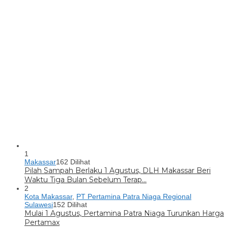
1
Makassar
162 Dilihat
Pilah Sampah Berlaku 1 Agustus, DLH Makassar Beri
Waktu Tiga Bulan Sebelum Terap…
2
Kota Makassar
,
PT Pertamina Patra Niaga Regional
Sulawesi
152 Dilihat
Mulai 1 Agustus, Pertamina Patra Niaga Turunkan Harga
Pertamax