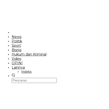
News
Politik
Sport
Bisnis
Hukum dan Kriminal
Video
OPINI
Lainnya
Indeks