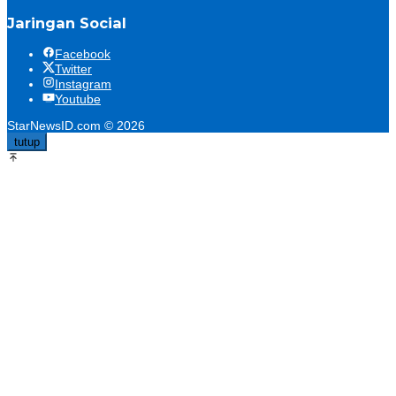
Jaringan Social
Facebook
Twitter
Instagram
Youtube
StarNewsID.com © 2026
tutup