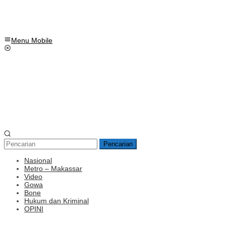
Menu Mobile
Pencarian
Nasional
Metro – Makassar
Video
Gowa
Bone
Hukum dan Kriminal
OPINI