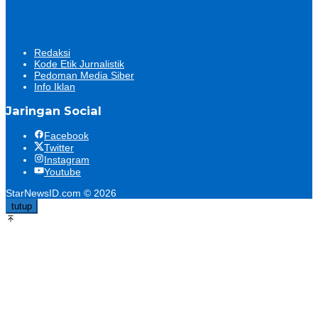
Redaksi
Kode Etik Jurnalistik
Pedoman Media Siber
Info Iklan
Jaringan Social
Facebook
Twitter
Instagram
Youtube
StarNewsID.com © 2026
tutup