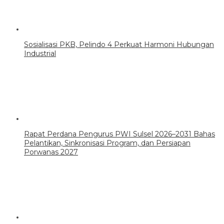
Sosialisasi PKB, Pelindo 4 Perkuat Harmoni Hubungan
Industrial
Rapat Perdana Pengurus PWI Sulsel 2026–2031 Bahas
Pelantikan, Sinkronisasi Program, dan Persiapan
Porwanas 2027