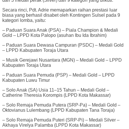
dan 3 medali perak (Silver) dari 9 kategori yang diikuti.
Secara rinci, Pdt. Adrie memaparkan raihan prestasi luar
biasa yang berhasil disabet oleh Kontingen Sulsel pada 9
kategori lomba, yaitu:
– Paduan Suara Anak (PSA) – Piala Champion & Medali
Gold – LPPD Kota Palopo (asuhan Ibu Ida Ibrahim)
– Paduan Suara Dewasa Campuran (PSDC) – Medali Gold
– LPPD Kabupaten Toraja Utara
– Musik Gerejawi Nusantara (MGN) – Medali Gold – LPPD
Kabupaten Toraja Utara
– Paduan Suara Pemuda (PSP) – Medali Gold – LPPD
Kabupaten Luwu Timur
– Solo Anak (SA) Usia 11–15 Tahun – Medali Gold –
Catherine Theresia Korompis (LPPD Kota Makassar)
– Solo Remaja Pemuda Putera (SRP-Pa) – Medali Gold –
Oktovianus Lulembang (LPPD Kabupaten Tana Toraja)
– Solo Remaja Pemuda Puteri (SRP-Pi) – Medali Silver –
Akhaya Virelya Palamba (LPPD Kota Makassar)