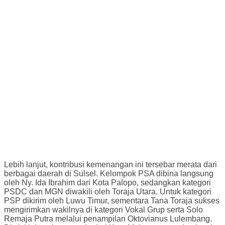
Lebih lanjut, kontribusi kemenangan ini tersebar merata dari
berbagai daerah di Sulsel. Kelompok PSA dibina langsung
oleh Ny. Ida Ibrahim dari Kota Palopo, sedangkan kategori
PSDC dan MGN diwakili oleh Toraja Utara. Untuk kategori
PSP dikirim oleh Luwu Timur, sementara Tana Toraja sukses
mengirimkan wakilnya di kategori Vokal Grup serta Solo
Remaja Putra melalui penampilan Oktovianus Lulembang.