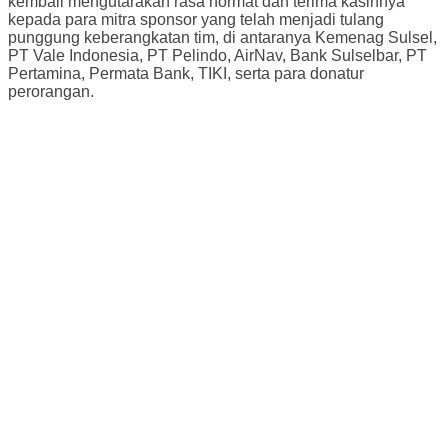
kembali mengutarakan rasa hormat dan terima kasihnya
kepada para mitra sponsor yang telah menjadi tulang
punggung keberangkatan tim, di antaranya Kemenag Sulsel,
PT Vale Indonesia, PT Pelindo, AirNav, Bank Sulselbar, PT
Pertamina, Permata Bank, TIKI, serta para donatur
perorangan.