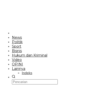
News
Politik
Sport
Bisnis
Hukum dan Kriminal
Video
OPINI
Lainnya
Indeks