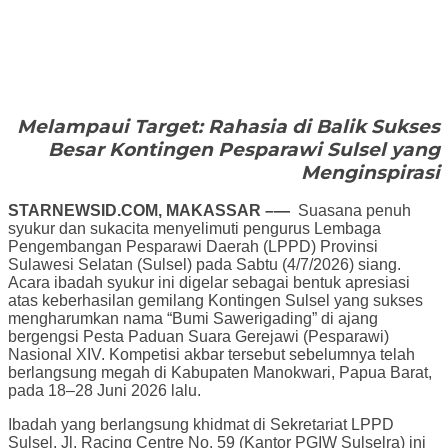
Melampaui Target: Rahasia di Balik Sukses
Besar Kontingen Pesparawi Sulsel yang
Menginspirasi
STARNEWSID.COM, MAKASSAR –—
Suasana penuh
syukur dan sukacita menyelimuti pengurus Lembaga
Pengembangan Pesparawi Daerah (LPPD) Provinsi
Sulawesi Selatan (Sulsel) pada Sabtu (4/7/2026) siang.
Acara ibadah syukur ini digelar sebagai bentuk apresiasi
atas keberhasilan gemilang Kontingen Sulsel yang sukses
mengharumkan nama “Bumi Sawerigading” di ajang
bergengsi Pesta Paduan Suara Gerejawi (Pesparawi)
Nasional XIV. Kompetisi akbar tersebut sebelumnya telah
berlangsung megah di Kabupaten Manokwari, Papua Barat,
pada 18–28 Juni 2026 lalu.
Ibadah yang berlangsung khidmat di Sekretariat LPPD
Sulsel, Jl. Racing Centre No. 59 (Kantor PGIW Sulselra) ini