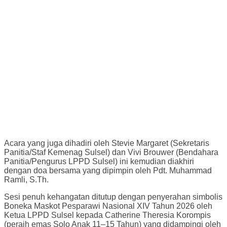
Acara yang juga dihadiri oleh Stevie Margaret (Sekretaris
Panitia/Staf Kemenag Sulsel) dan Vivi Brouwer (Bendahara
Panitia/Pengurus LPPD Sulsel) ini kemudian diakhiri
dengan doa bersama yang dipimpin oleh Pdt. Muhammad
Ramli, S.Th.
Sesi penuh kehangatan ditutup dengan penyerahan simbolis
Boneka Maskot Pesparawi Nasional XIV Tahun 2026 oleh
Ketua LPPD Sulsel kepada Catherine Theresia Korompis
(peraih emas Solo Anak 11–15 Tahun) yang didampingi oleh