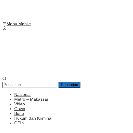
Menu Mobile
Pencarian
Nasional
Metro – Makassar
Video
Gowa
Bone
Hukum dan Kriminal
OPINI