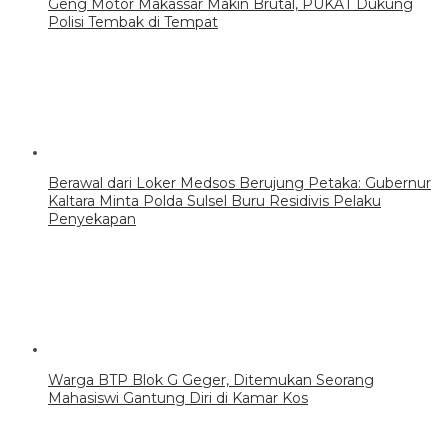
Geng Motor Makassar Makin Brutal, PUKAT Dukung
Polisi Tembak di Tempat
Berawal dari Loker Medsos Berujung Petaka: Gubernur
Kaltara Minta Polda Sulsel Buru Residivis Pelaku
Penyekapan
Warga BTP Blok G Geger, Ditemukan Seorang
Mahasiswi Gantung Diri di Kamar Kos