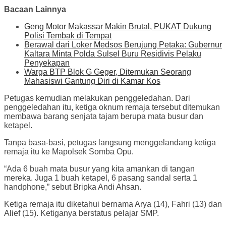
Bacaan Lainnya
Geng Motor Makassar Makin Brutal, PUKAT Dukung
Polisi Tembak di Tempat
Berawal dari Loker Medsos Berujung Petaka: Gubernur
Kaltara Minta Polda Sulsel Buru Residivis Pelaku
Penyekapan
Warga BTP Blok G Geger, Ditemukan Seorang
Mahasiswi Gantung Diri di Kamar Kos
Petugas kemudian melakukan penggeledahan. Dari
penggeledahan itu, ketiga oknum remaja tersebut ditemukan
membawa barang senjata tajam berupa mata busur dan
ketapel.
Tanpa basa-basi, petugas langsung menggelandang ketiga
remaja itu ke Mapolsek Somba Opu.
“Ada 6 buah mata busur yang kita amankan di tangan
mereka. Juga 1 buah ketapel, 6 pasang sandal serta 1
handphone,” sebut Bripka Andi Ahsan.
Ketiga remaja itu diketahui bernama Arya (14), Fahri (13) dan
Alief (15). Ketiganya berstatus pelajar SMP.