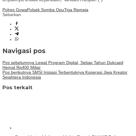
Polres Gowa
Polsek Somba Opu
Tiga Remaja
Sebarkan
Navigasi pos
Pos sebelumnya
Lewat Program Digital, Setiap Tahun Dukcapil
Hemat Rp400 Miliar
Pos berikutnya
SMSI Inisiasi Terbentuknya Koperasi Jiwa Kreator
Sejahtera Indonesia
Pos terkait