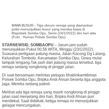
BAWA BUSUR-- Tiga oknum remaja yang diamankan
polisi menunjukkan busur yang mereka bawa di
Mapolsek Somba Opu, Senin (24/1/2022) dini hari wita.
(Foto : Humas Polsek Somba Opu)
STARNEWSID, SOMBAOPU
– Jarum jam sudah
menunjukkan Pukul 00.56 WITA, Minggu (23/1/2022).
Suasana pertigaan patung massa, Jalan Kacong Dg Lalang,
Kelurahan Tombolo, Kecamatan Somba Opu, Gowa mulai
tampak lengang.Tak jauh dari patung massa tersebut, tiga
remaja sedang nongkrong di pinggir jalan.
Di saat bersamaan melintas petugas bhabinkamtibmas
Polsek Somba Opu, Bripka Andi Ahsan beserta tiga anggota
jaga. Mereka sedang patroli.
Melihat ada tiga remaja yang masih nongkrong di pinggir
jalan saat menjelang dini hari, Bripka Andi Ahsan pun
mendekat. Saat didekati, ketiga remaja ini menunjukkan
gelagat mencurigakan.