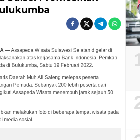
Bulukumba
BA
— Assapeda Wisata Sulawesi Selatan digelar di
laksanakan atas kerjasama Bank Indonesia, Pemkab
 di Bulukumba, Sabtu 19 Februari 2022.
aris Daerah Muh Ali Saleng melepas peserta
angan Pemuda. Sebanyak 200 lebih peserta dari
ikuti Assapeda Wisata menempuh jarak sejauh 50
jibkan melakukan foto di beberapa tempat wisata pada
di media sosial.