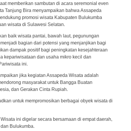
saat memberikan sambutan di acara seremonial even
ta Tanjung Bira menyampaikan bahwa Assapeda
endukung promosi wisata Kabupaten Bulukumba
uan wisata di Sulawesi Selatan.
akan baik wisata pantai, bawah laut, pegunungan
enjadi bagian dari potensi yang menjanjikan bagi
an dampak positif bagi peningkatan kesejahteraan
 kepariwisataan dan usaha mikro kecil dan
riwisata ini.
ampaikan jika kegiatan Assapeda Wisata adalah
 mendorong masyarakat untuk Bangga Buatan
esia, dan Gerakan Cinta Rupiah.
sudkan untuk mempromosikan berbagai obyek wisata di
Wisata ini digelar secara bersamaan di empat daerah,
a dan Bulukumba.