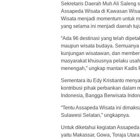
Sekretaris Daerah Muh Ali Saleng 
Assapeda Wisata di Kawasan Wisa
Wisata menjadi momentum untuk m
yang selama ini menjadi daerah tuj
“Ada 96 destinasi yang telah dipet
maupun wisata budaya. Semuanya m
kunjungan wisatawan, dan memberik
masyarakat khususnya pelaku usaha
menengah,” ungkap mantan Kadis Pa
Sementara itu Edy Kristianto meny
kontribusi pihak perbankan dalam
Indonesia, Bangga Berwisata Indon
“Tentu Assapeda Wisata ini dimak
Sulawesi Selatan,” ungkapnya.
Untuk diketahui kegiatan Assapeda 
yaitu Makassar, Gowa, Toraja Utar