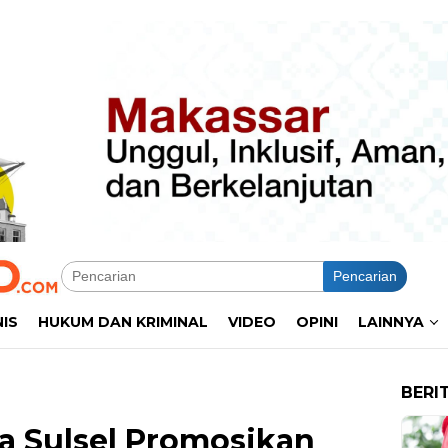
Pencarian
NIS
HUKUM DAN KRIMINAL
VIDEO
OPINI
LAINNYA
BERI
a Sulsel Promosikan