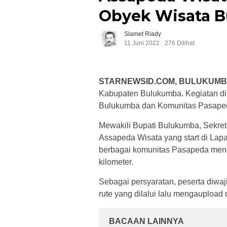
Obyek Wisata 
Slamet Riady
11 Juni 2022
276 Dilihat
STARNEWSID.COM, BULUKUM
Kabupaten Bulukumba. Kegiatan di
Bulukumba dan Komunitas Pasapeda
Mewakili Bupati Bulukumba, Sekret
Assapeda Wisata yang start di Lap
berbagai komunitas Pasapeda meng
kilometer.
Sebagai persyaratan, peserta diwa
rute yang dilalui lalu mengaupload 
BACAAN LAINNYA