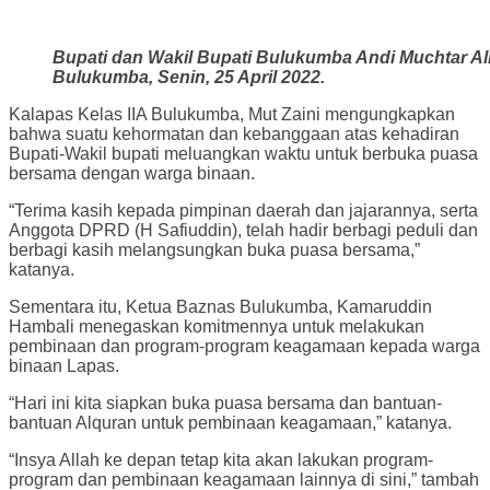
Bupati dan Wakil Bupati Bulukumba Andi Muchtar A
Bulukumba, Senin, 25 April 2022.
Kalapas Kelas IIA Bulukumba, Mut Zaini mengungkapkan
bahwa suatu kehormatan dan kebanggaan atas kehadiran
Bupati-Wakil bupati meluangkan waktu untuk berbuka puasa
bersama dengan warga binaan.
“Terima kasih kepada pimpinan daerah dan jajarannya, serta
Anggota DPRD (H Safiuddin), telah hadir berbagi peduli dan
berbagi kasih melangsungkan buka puasa bersama,”
katanya.
Sementara itu, Ketua Baznas Bulukumba, Kamaruddin
Hambali menegaskan komitmennya untuk melakukan
pembinaan dan program-program keagamaan kepada warga
binaan Lapas.
“Hari ini kita siapkan buka puasa bersama dan bantuan-
bantuan Alquran untuk pembinaan keagamaan,” katanya.
“Insya Allah ke depan tetap kita akan lakukan program-
program dan pembinaan keagamaan lainnya di sini,” tambah