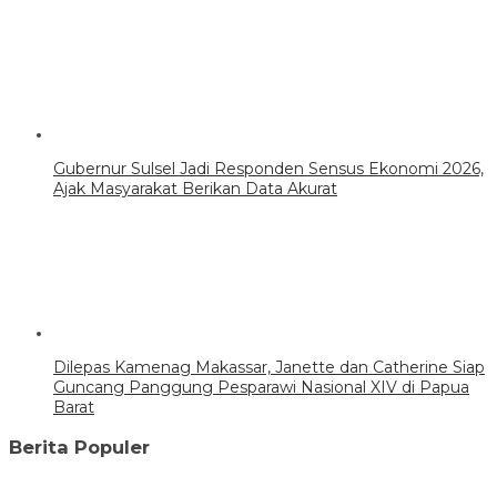
Gubernur Sulsel Jadi Responden Sensus Ekonomi 2026,
Ajak Masyarakat Berikan Data Akurat
Dilepas Kamenag Makassar, Janette dan Catherine Siap
Guncang Panggung Pesparawi Nasional XIV di Papua
Barat
Berita Populer