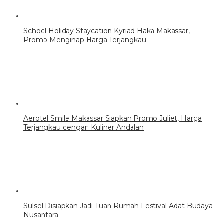
School Holiday Staycation Kyriad Haka Makassar,
Promo Menginap Harga Terjangkau
Aerotel Smile Makassar Siapkan Promo Juliet, Harga
Terjangkau dengan Kuliner Andalan
Sulsel Disiapkan Jadi Tuan Rumah Festival Adat Budaya
Nusantara