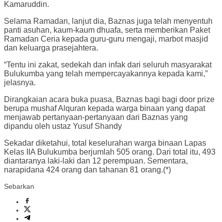
Kamaruddin.
Selama Ramadan, lanjut dia, Baznas juga telah menyentuh
panti asuhan, kaum-kaum dhuafa, serta memberikan Paket
Ramadan Ceria kepada guru-guru mengaji, marbot masjid
dan keluarga prasejahtera.
“Tentu ini zakat, sedekah dan infak dari seluruh masyarakat
Bulukumba yang telah mempercayakannya kepada kami,”
jelasnya.
Dirangkaian acara buka puasa, Baznas bagi bagi door prize
berupa mushaf Alquran kepada warga binaan yang dapat
menjawab pertanyaan-pertanyaan dari Baznas yang
dipandu oleh ustaz Yusuf Shandy
Sekadar diketahui, total keselurahan warga binaan Lapas
Kelas IIA Bulukumba berjumlah 505 orang. Dari total itu, 493
diantaranya laki-laki dan 12 perempuan. Sementara,
narapidana 424 orang dan tahanan 81 orang.(*)
Sebarkan