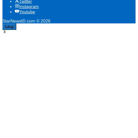
Twitter
Instagram
Youtube
StarNewsID.com © 2026
tutup