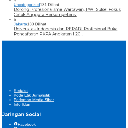
4
Uncategorized
131 Dilihat
Dorong Profesionalisme Wartawan, PWI Sulsel Fokus
Cetak Anggota Berkompetensi
5
Jakarta
130 Dilihat
Universitas Indonesia dan PERADI Profesional Buka
Pendaftaran PKPA Angkatan I 20…
Redaksi
Kode Etik Jurnalistik
Pedoman Media Siber
Info Iklan
Jaringan Social
Facebook