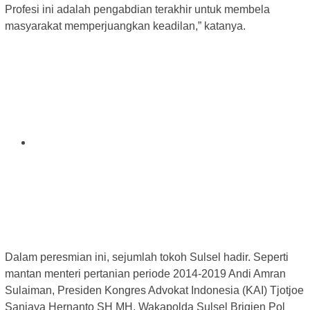
Profesi ini adalah pengabdian terakhir untuk membela
masyarakat memperjuangkan keadilan,” katanya.
Dalam peresmian ini, sejumlah tokoh Sulsel hadir. Seperti
mantan menteri pertanian periode 2014-2019 Andi Amran
Sulaiman, Presiden Kongres Advokat Indonesia (KAI) Tjotjoe
Sanjaya Hernanto SH MH, Wakapolda Sulsel Brigjen Pol