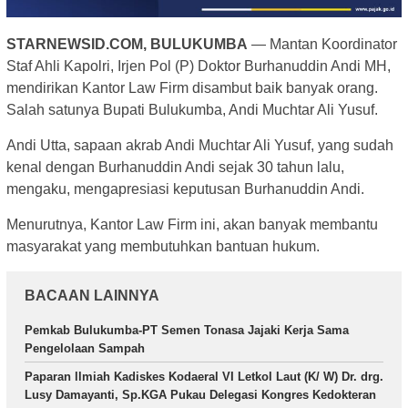
STARNEWSID.COM, BULUKUMBA
— Mantan Koordinator
Staf Ahli Kapolri, Irjen Pol (P) Doktor Burhanuddin Andi MH,
mendirikan Kantor Law Firm disambut baik banyak orang.
Salah satunya Bupati Bulukumba, Andi Muchtar Ali Yusuf.
Andi Utta, sapaan akrab Andi Muchtar Ali Yusuf, yang sudah
kenal dengan Burhanuddin Andi sejak 30 tahun lalu,
mengaku, mengapresiasi keputusan Burhanuddin Andi.
Menurutnya, Kantor Law Firm ini, akan banyak membantu
masyarakat yang membutuhkan bantuan hukum.
BACAAN LAINNYA
Pemkab Bulukumba-PT Semen Tonasa Jajaki Kerja Sama
Pengelolaan Sampah
Paparan llmiah Kadiskes Kodaeral VI Letkol Laut (K/ W) Dr. drg.
Lusy Damayanti, Sp.KGA Pukau Delegasi Kongres Kedokteran