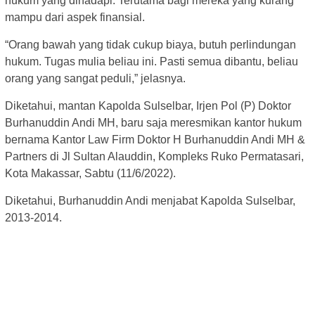
hukum yang dihadapi. Terutama bagi mereka yang kurang
mampu dari aspek finansial.
“Orang bawah yang tidak cukup biaya, butuh perlindungan
hukum. Tugas mulia beliau ini. Pasti semua dibantu, beliau
orang yang sangat peduli,” jelasnya.
Diketahui, mantan Kapolda Sulselbar, Irjen Pol (P) Doktor
Burhanuddin Andi MH, baru saja meresmikan kantor hukum
bernama Kantor Law Firm Doktor H Burhanuddin Andi MH &
Partners di Jl Sultan Alauddin, Kompleks Ruko Permatasari,
Kota Makassar, Sabtu (11/6/2022).
Diketahui, Burhanuddin Andi menjabat Kapolda Sulselbar,
2013-2014.