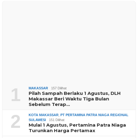
1
MAKASSAR
157 Dilihat
Pilah Sampah Berlaku 1 Agustus, DLH
Makassar Beri Waktu Tiga Bulan
Sebelum Terap…
2
KOTA MAKASSAR
,
PT PERTAMINA PATRA NIAGA REGIONAL
SULAWESI
151 Dilihat
Mulai 1 Agustus, Pertamina Patra Niaga
Turunkan Harga Pertamax