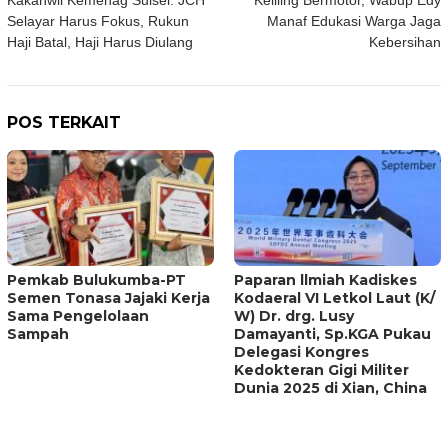
pos
Selayar Harus Fokus, Rukun
Manaf Edukasi Warga Jaga
Haji Batal, Haji Harus Diulang
Kebersihan
POS TERKAIT
Pemkab Bulukumba-PT
Paparan llmiah Kadiskes
Semen Tonasa Jajaki Kerja
Kodaeral VI Letkol Laut (K/
Sama Pengelolaan
W) Dr. drg. Lusy
Sampah
Damayanti, Sp.KGA Pukau
Delegasi Kongres
Kedokteran Gigi Militer
Dunia 2025 di Xian, China