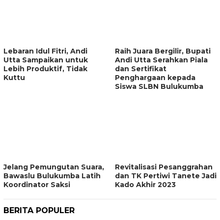
Lebaran Idul Fitri, Andi
Raih Juara Bergilir, Bupati
Utta Sampaikan untuk
Andi Utta Serahkan Piala
Lebih Produktif, Tidak
dan Sertifikat
Kuttu
Penghargaan kepada
Siswa SLBN Bulukumba
Jelang Pemungutan Suara,
Revitalisasi Pesanggrahan
Bawaslu Bulukumba Latih
dan TK Pertiwi Tanete Jadi
Koordinator Saksi
Kado Akhir 2023
BERITA POPULER