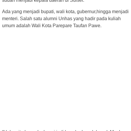
sudah menjadi kepala daerah di Sulsel.
Ada yang menjadi bupati, wali kota, gubernur,hingga menjadi
menteri. Salah satu alumni Unhas yang hadir pada kuliah
umum adalah Wali Kota Parepare Taufan Pawe.