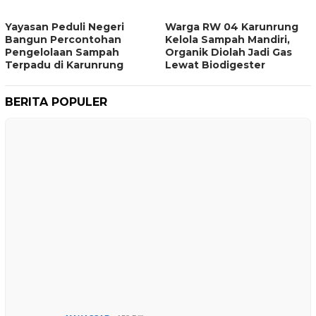
Yayasan Peduli Negeri
Warga RW 04 Karunrung
Bangun Percontohan
Kelola Sampah Mandiri,
Pengelolaan Sampah
Organik Diolah Jadi Gas
Terpadu di Karunrung
Lewat Biodigester
BERITA POPULER