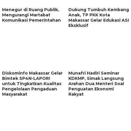
Menegur di Ruang Publik,
Dukung Tumbuh Kembang
Mengurangi Martabat
Anak, TP PKK Kota
Komunikasi Pemerintahan
Makassar Gelar Edukasi ASI
Eksklusif
Diskominfo Makassar Gelar
Munafri Hadiri Seminar
Bimtek SP4N-LAPOR!
KDKMP, Simak Langsung
untuk Tingkatkan Kualitas
Arahan Dua Menteri Soal
Pengelolaan Pengaduan
Penguatan Ekonomi
Masyarakat
Rakyat