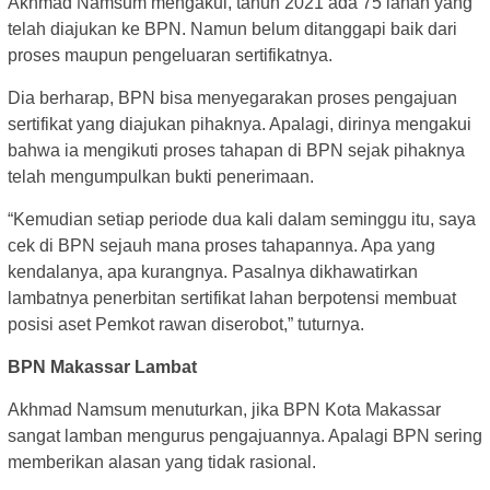
Akhmad Namsum mengakui, tahun 2021 ada 75 lahan yang
telah diajukan ke BPN. Namun belum ditanggapi baik dari
proses maupun pengeluaran sertifikatnya.
Dia berharap, BPN bisa menyegarakan proses pengajuan
sertifikat yang diajukan pihaknya. Apalagi, dirinya mengakui
bahwa ia mengikuti proses tahapan di BPN sejak pihaknya
telah mengumpulkan bukti penerimaan.
“Kemudian setiap periode dua kali dalam seminggu itu, saya
cek di BPN sejauh mana proses tahapannya. Apa yang
kendalanya, apa kurangnya. Pasalnya dikhawatirkan
lambatnya penerbitan sertifikat lahan berpotensi membuat
posisi aset Pemkot rawan diserobot,” tuturnya.
BPN Makassar Lambat
Akhmad Namsum menuturkan, jika BPN Kota Makassar
sangat lamban mengurus pengajuannya. Apalagi BPN sering
memberikan alasan yang tidak rasional.