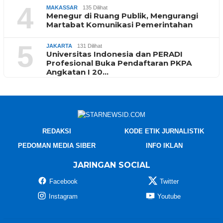
4
MAKASSAR
135 Dilihat
Menegur di Ruang Publik, Mengurangi
Martabat Komunikasi Pemerintahan
5
JAKARTA
131 Dilihat
Universitas Indonesia dan PERADI
Profesional Buka Pendaftaran PKPA
Angkatan I 20…
REDAKSI
KODE ETIK JURNALISTIK
PEDOMAN MEDIA SIBER
INFO IKLAN
JARINGAN SOCIAL
Facebook
Twitter
Instagram
Youtube