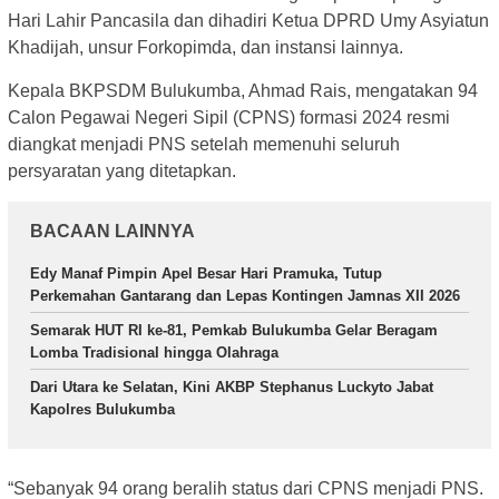
Hari Lahir Pancasila dan dihadiri Ketua DPRD Umy Asyiatun
Khadijah, unsur Forkopimda, dan instansi lainnya.
Kepala BKPSDM Bulukumba, Ahmad Rais, mengatakan 94
Calon Pegawai Negeri Sipil (CPNS) formasi 2024 resmi
diangkat menjadi PNS setelah memenuhi seluruh
persyaratan yang ditetapkan.
BACAAN LAINNYA
Edy Manaf Pimpin Apel Besar Hari Pramuka, Tutup
Perkemahan Gantarang dan Lepas Kontingen Jamnas XII 2026
Semarak HUT RI ke-81, Pemkab Bulukumba Gelar Beragam
Lomba Tradisional hingga Olahraga
Dari Utara ke Selatan, Kini AKBP Stephanus Luckyto Jabat
Kapolres Bulukumba
“Sebanyak 94 orang beralih status dari CPNS menjadi PNS.