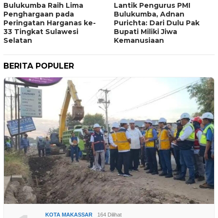
Bulukumba Raih Lima
Lantik Pengurus PMI
Penghargaan pada
Bulukumba, Adnan
Peringatan Harganas ke-
Purichta: Dari Dulu Pak
33 Tingkat Sulawesi
Bupati Miliki Jiwa
Selatan
Kemanusiaan
BERITA POPULER
KOTA MAKASSAR
164 Dilihat