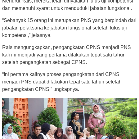
Menurut Rais, mereka telah dinyatakan lulus uji kompetensi
dan memenuhi syarat untuk menduduki jabatan fungsional.
“Sebanyak 15 orang ini merupakan PNS yang berpindah dari
jabatan pelaksana ke jabatan fungsional setelah lulus uji
kompetensi,” jelasnya.
Rais mengungkapkan, pengangkatan CPNS menjadi PNS
kali ini menjadi yang pertama dilakukan tepat satu tahun
setelah pengangkatan sebagai CPNS.
“Ini pertama kalinya proses pengangkatan dari CPNS
menjadi PNS dapat dilakukan tepat satu tahun setelah
pengangkatan CPNS,” ungkapnya.