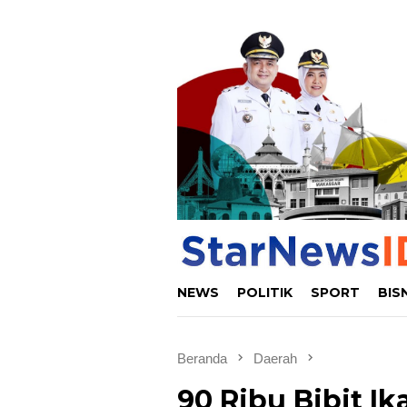
Loncat
ke
konten
NEWS
POLITIK
SPORT
BIS
Beranda
Daerah
90 Ribu Bibit I