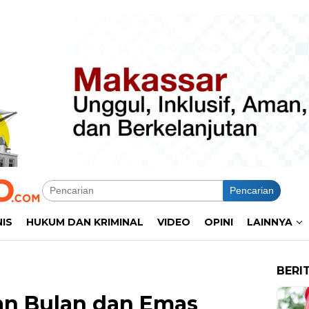
Pencarian
NIS
HUKUM DAN KRIMINAL
VIDEO
OPINI
LAINNYA
BERI
kan Bulan dan Emas