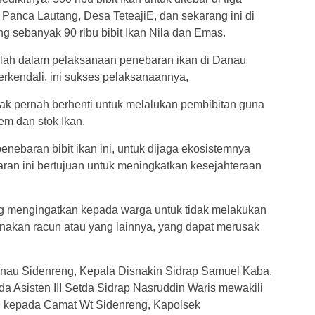
 Panca Lautang, Desa TeteajiE, dan sekarang ini di
 sebanyak 90 ribu bibit Ikan Nila dan Emas.
illah dalam pelaksanaan penebaran ikan di Danau
rkendali, ini sukses pelaksanaannya,
dak pernah berhenti untuk melalukan pembibitan guna
tem dan stok Ikan.
penebaran bibit ikan ini, untuk dijaga ekosistemnya
aran ini bertujuan untuk meningkatkan kesejahteraan
g mengingatkan kepada warga untuk tidak melakukan
kan racun atau yang lainnya, yang dapat merusak
anau Sidenreng, Kepala Disnakin Sidrap Samuel Kaba,
a Asisten III Setda Sidrap Nasruddin Waris mewakili
n kepada Camat Wt Sidenreng, Kapolsek