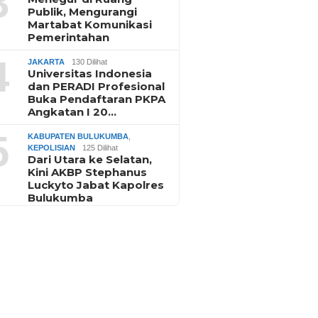
3
Publik, Mengurangi
Martabat Komunikasi
Pemerintahan
4
JAKARTA
130 Dilihat
Universitas Indonesia
dan PERADI Profesional
Buka Pendaftaran PKPA
Angkatan I 20…
5
KABUPATEN BULUKUMBA
,
KEPOLISIAN
125 Dilihat
Dari Utara ke Selatan,
Kini AKBP Stephanus
Luckyto Jabat Kapolres
Bulukumba