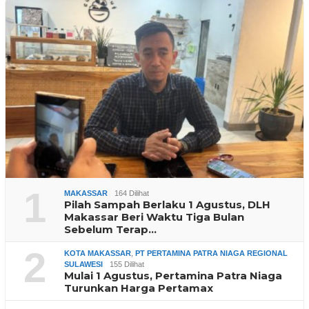
1
MAKASSAR
164 Dilihat
Pilah Sampah Berlaku 1 Agustus, DLH
Makassar Beri Waktu Tiga Bulan
Sebelum Terap…
2
KOTA MAKASSAR
,
PT PERTAMINA PATRA NIAGA REGIONAL
SULAWESI
155 Dilihat
Mulai 1 Agustus, Pertamina Patra Niaga
Turunkan Harga Pertamax