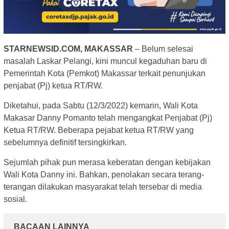
STARNEWSID.COM, MAKASSAR
– Belum selesai
masalah Laskar Pelangi, kini muncul kegaduhan baru di
Pemerintah Kota (Pemkot) Makassar terkait penunjukan
penjabat (Pj) ketua RT/RW.
Diketahui, pada Sabtu (12/3/2022) kemarin, Wali Kota
Makasar Danny Pomanto telah mengangkat Penjabat (Pj)
Ketua RT/RW. Beberapa pejabat ketua RT/RW yang
sebelumnya definitif tersingkirkan.
Sejumlah pihak pun merasa keberatan dengan kebijakan
Wali Kota Danny ini. Bahkan, penolakan secara terang-
terangan dilakukan masyarakat telah tersebar di media
sosial.
BACAAN LAINNYA