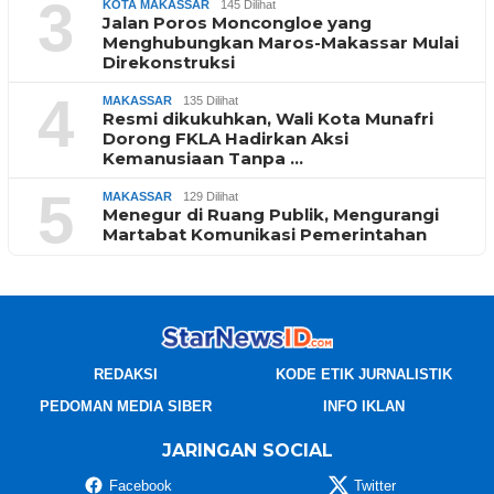
3
KOTA MAKASSAR
145 Dilihat
Jalan Poros Moncongloe yang
Menghubungkan Maros-Makassar Mulai
Direkonstruksi
4
MAKASSAR
135 Dilihat
Resmi dikukuhkan, Wali Kota Munafri
Dorong FKLA Hadirkan Aksi
Kemanusiaan Tanpa …
5
MAKASSAR
129 Dilihat
Menegur di Ruang Publik, Mengurangi
Martabat Komunikasi Pemerintahan
REDAKSI
KODE ETIK JURNALISTIK
PEDOMAN MEDIA SIBER
INFO IKLAN
JARINGAN SOCIAL
Facebook
Twitter