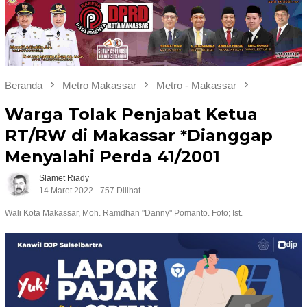
Beranda
Metro Makassar
Metro - Makassar
Warga Tolak Penjabat Ketua
RT/RW di Makassar *Dianggap
Menyalahi Perda 41/2001
Slamet Riady
14 Maret 2022
757 Dilihat
Wali Kota Makassar, Moh. Ramdhan "Danny" Pomanto. Foto; Ist.