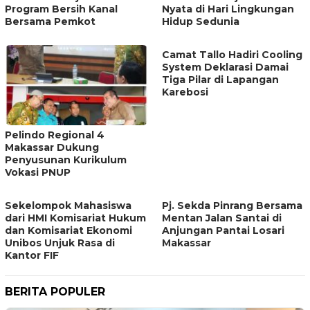
Program Bersih Kanal
Nyata di Hari Lingkungan
Bersama Pemkot
Hidup Sedunia
Camat Tallo Hadiri Cooling
System Deklarasi Damai
Tiga Pilar di Lapangan
Karebosi
Pelindo Regional 4
Makassar Dukung
Penyusunan Kurikulum
Vokasi PNUP
Sekelompok Mahasiswa
Pj. Sekda Pinrang Bersama
dari HMI Komisariat Hukum
Mentan Jalan Santai di
dan Komisariat Ekonomi
Anjungan Pantai Losari
Unibos Unjuk Rasa di
Makassar
Kantor FIF
BERITA POPULER