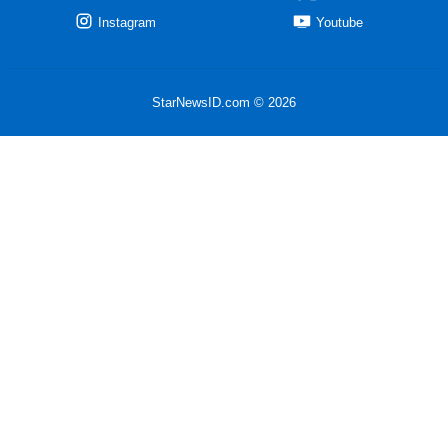
Instagram
Youtube
StarNewsID.com © 2026