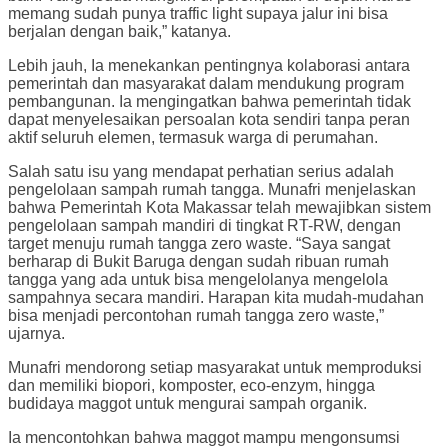
memang sudah punya traffic light supaya jalur ini bisa
berjalan dengan baik,” katanya.
Lebih jauh, Ia menekankan pentingnya kolaborasi antara
pemerintah dan masyarakat dalam mendukung program
pembangunan. Ia mengingatkan bahwa pemerintah tidak
dapat menyelesaikan persoalan kota sendiri tanpa peran
aktif seluruh elemen, termasuk warga di perumahan.
Salah satu isu yang mendapat perhatian serius adalah
pengelolaan sampah rumah tangga. Munafri menjelaskan
bahwa Pemerintah Kota Makassar telah mewajibkan sistem
pengelolaan sampah mandiri di tingkat RT-RW, dengan
target menuju rumah tangga zero waste. “Saya sangat
berharap di Bukit Baruga dengan sudah ribuan rumah
tangga yang ada untuk bisa mengelolanya mengelola
sampahnya secara mandiri. Harapan kita mudah-mudahan
bisa menjadi percontohan rumah tangga zero waste,”
ujarnya.
Munafri mendorong setiap masyarakat untuk memproduksi
dan memiliki biopori, komposter, eco-enzym, hingga
budidaya maggot untuk mengurai sampah organik.
Ia mencontohkan bahwa maggot mampu mengonsumsi