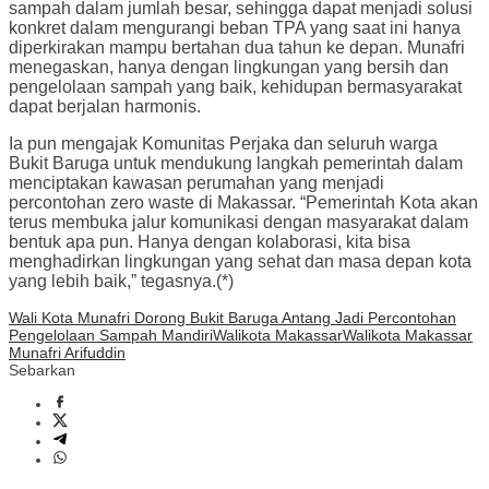
sampah dalam jumlah besar, sehingga dapat menjadi solusi
konkret dalam mengurangi beban TPA yang saat ini hanya
diperkirakan mampu bertahan dua tahun ke depan. Munafri
menegaskan, hanya dengan lingkungan yang bersih dan
pengelolaan sampah yang baik, kehidupan bermasyarakat
dapat berjalan harmonis.
Ia pun mengajak Komunitas Perjaka dan seluruh warga
Bukit Baruga untuk mendukung langkah pemerintah dalam
menciptakan kawasan perumahan yang menjadi
percontohan zero waste di Makassar. “Pemerintah Kota akan
terus membuka jalur komunikasi dengan masyarakat dalam
bentuk apa pun. Hanya dengan kolaborasi, kita bisa
menghadirkan lingkungan yang sehat dan masa depan kota
yang lebih baik,” tegasnya.(*)
Wali Kota Munafri Dorong Bukit Baruga Antang Jadi Percontohan
Pengelolaan Sampah Mandiri
Walikota Makassar
Walikota Makassar
Munafri Arifuddin
Sebarkan