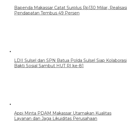
Bapenda Makassar Catat Surplus Rp130 Miliar, Realisasi
Pendapatan Tembus 49 Persen
LDII Sulsel dan SPN Batua Polda Sulsel Siap Kolaborasi
Bakti Sosial Sambut HUT RI ke-81
Appi Minta PDAM Makassar Utamakan Kualitas
Layanan dan Jaga Likuiditas Perusahaan