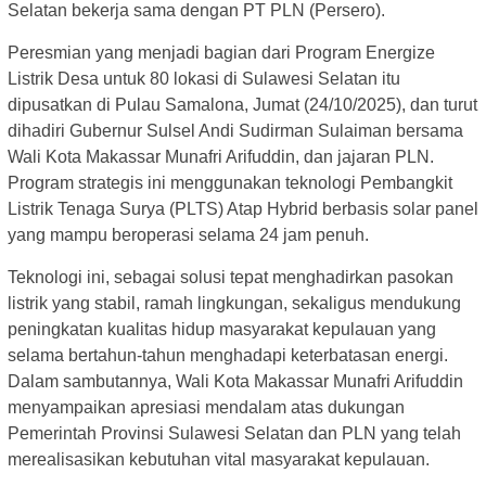
Selatan bekerja sama dengan PT PLN (Persero).
Peresmian yang menjadi bagian dari Program Energize
Listrik Desa untuk 80 lokasi di Sulawesi Selatan itu
dipusatkan di Pulau Samalona, Jumat (24/10/2025), dan turut
dihadiri Gubernur Sulsel Andi Sudirman Sulaiman bersama
Wali Kota Makassar Munafri Arifuddin, dan jajaran PLN.
Program strategis ini menggunakan teknologi Pembangkit
Listrik Tenaga Surya (PLTS) Atap Hybrid berbasis solar panel
yang mampu beroperasi selama 24 jam penuh.
Teknologi ini, sebagai solusi tepat menghadirkan pasokan
listrik yang stabil, ramah lingkungan, sekaligus mendukung
peningkatan kualitas hidup masyarakat kepulauan yang
selama bertahun-tahun menghadapi keterbatasan energi.
Dalam sambutannya, Wali Kota Makassar Munafri Arifuddin
menyampaikan apresiasi mendalam atas dukungan
Pemerintah Provinsi Sulawesi Selatan dan PLN yang telah
merealisasikan kebutuhan vital masyarakat kepulauan.