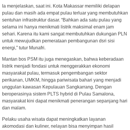
Ia menjelaskan, saat ini. Kota Makassar memiliki delapan
pulau dan masih ada empat pulau terluar yang membutuhkan
sentuhan infrastruktur dasar. “Bahkan ada satu pulau yang
selama ini hanya menikmati listrik maksimal enam jam
sehari. Karena itu kami sangat membutuhkan dukungan PLN
untuk mewujudkan pemerataan pembangunan dsri sisi
energi,” tutur Munafri.
Mantan bos PSM itu juga menegaskan, bahwa keberadaan
listrik menjadi fondasi untuk menggerakkan ekonomi
masyarakat pulau, termasuk pengembangan sektor
perikanan, UMKM, hingga pariwisata bahari yang menjadi
unggulan kawasan Kepulauan Sangkarrang. Dengan
beroperasinya sistem PLTS hybrid di Pulau Samalona,
masyarakat kini dapat menikmati penerangan sepanjang hari
dan malam.
Pelaku usaha wisata dapat meningkatkan layanan
akomodasi dan kuliner, nelayan bisa menyimpan hasil