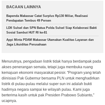
BACAAN LAINNYA
Bapenda Makassar Catat Surplus Rp130 Miliar, Realisasi
Pendapatan Tembus 49 Persen
LDII Sulsel dan SPN Batua Polda Sulsel Siap Kolaborasi Bakti
Sosial Sambut HUT RI ke-81
Appi Minta PDAM Makassar Utamakan Kualitas Layanan dan
Jaga Likuiditas Perusahaan
Menurutnya, pengadaan listrik tidak hanya berdampak pada
akses penerangan semata, tetapi juga membuka ruang
kemajuan ekonomi masyarakat pesisir. “Program yang telah
diinisiasi Pak Gubernur bersama PLN untuk menghadirkan
listrik di pulau-pulau melalui super sun ini adalah bukti
hadirnya negara sampai ke wilayah pulau. Kami juga
berterima kasih untuk pak Presiden Prabowo Subianto,”
ucapnya.