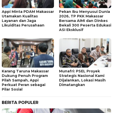
Appi Minta PDAM Makassar
Pekan Ibu Menyusui Dunia
Utamakan Kualitas
2026, TP PKK Makassar
Layanan dan Jaga
Bersama AIMI dan Dinkes
Likuiditas Perusahaan
Bekali 300 Peserta Edukasi
ASI Eksklusif
Karang Taruna Makassar
Munafri: PSEL Proyek
Dukung Penuh Program
Strategis Nasional Kami
Pilah Sampah, Appi
Dijalankan, Lokasi Masih
Perkuat Peran sebagai
Dimatangkan
Pilar Sosial
BERITA POPULER