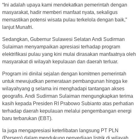
“Ini adalah upaya kami mendekatkan pemerintah dengan
masyarakat, hadir memberi manfaat nyata, sekaligus
memastikan potensi wisata pulau terkelola dengan baik,”
lanjut Munafri.
Sedangkan, Gubernur Sulawesi Selatan Andi Sudirman
Sulaiman menyampaikan apresiasi terhadap program
elektrifikasi pulau yang kini mulai dirasakan manfaatnya oleh
masyarakat di wilayah kepulauan dan daerah terluar.
Program ini dinilai sejalan dengan komitmen pemerintah
untuk mewujudkan pemerataan pembangunan hingga ke
wilayahyang g selama ini menghadapi tantangan akses
geografis. Andi Sudirman Sulaiman mengungkapkan terima
kasih kepada Presiden RI Prabowo Subianto atas perhatian
terhadap daerah kepulauan melalui pengembangan energi
baru terbarukan (EBT).
Ia juga mengapresiasi keterlibatan langsung PT PLN
(Persero) dalam mendukung penyediaan listrik di wilayah