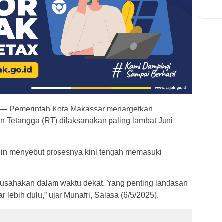
emerintah Kota Makassar menargetkan
 Tetangga (RT) dilaksanakan paling lambat Juni
ddin menyebut prosesnya kini tengah memasuki
a usahakan dalam waktu dekat. Yang penting landasan
 lebih dulu,” ujar Munafri, Salasa (6/5/2025).