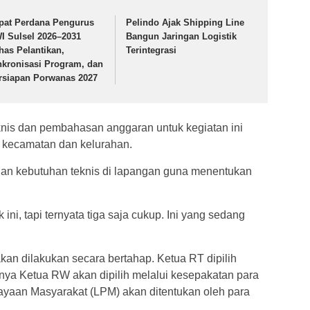
pat Perdana Pengurus
Pelindo Ajak Shipping Line
I Sulsel 2026–2031
Bangun Jaringan Logistik
has Pelantikan,
Terintegrasi
nkronisasi Program, dan
rsiapan Porwanas 2027
nis dan pembahasan anggaran untuk kegiatan ini
n kecamatan dan kelurahan.
an kebutuhan teknis di lapangan guna menentukan
 ini, tapi ternyata tiga saja cukup. Ini yang sedang
an dilakukan secara bertahap. Ketua RT dipilih
tnya Ketua RW akan dipilih melalui kesepakatan para
ayaan Masyarakat (LPM) akan ditentukan oleh para