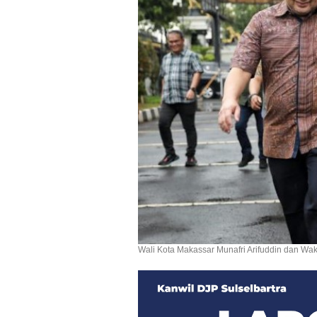
Wali Kota Makassar Munafri Arifuddin dan Waki