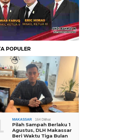
TA POPULER
1
MAKASSAR
164 Dilihat
Pilah Sampah Berlaku 1
Agustus, DLH Makassar
Beri Waktu Tiga Bulan