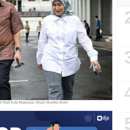
l Wali Kota Makassar, Aliyah Mustika Ilham