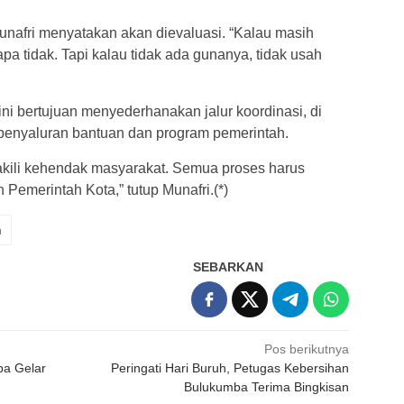
nafri menyatakan akan dievaluasi. “Kalau masih
a tidak. Tapi kalau tidak ada gunanya, tidak usah
i bertujuan menyederhanakan jalur koordinasi, di
enyaluran bantuan dan program pemerintah.
akili kehendak masyarakat. Semua proses harus
Pemerintah Kota,” tutup Munafri.(*)
n
SEBARKAN
Pos berikutnya
ba Gelar
Peringati Hari Buruh, Petugas Kebersihan
Bulukumba Terima Bingkisan