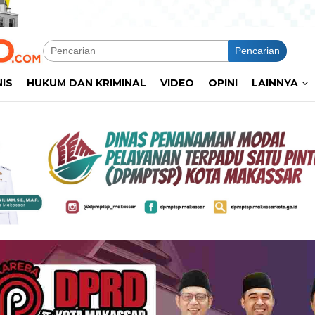
Pencarian
NIS
HUKUM DAN KRIMINAL
VIDEO
OPINI
LAINNYA