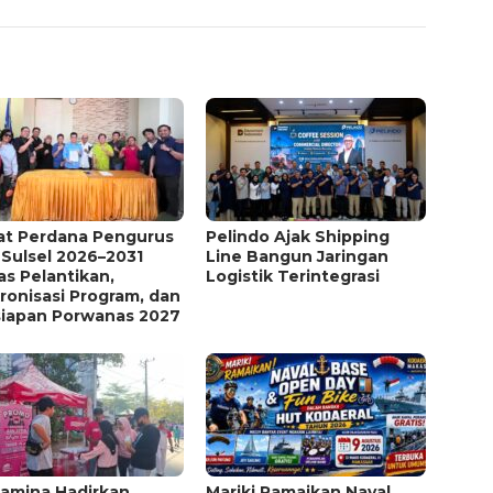
at Perdana Pengurus
Pelindo Ajak Shipping
Sulsel 2026–2031
Line Bangun Jaringan
s Pelantikan,
Logistik Terintegrasi
ronisasi Program, dan
siapan Porwanas 2027
tamina Hadirkan
Mariki Ramaikan Naval