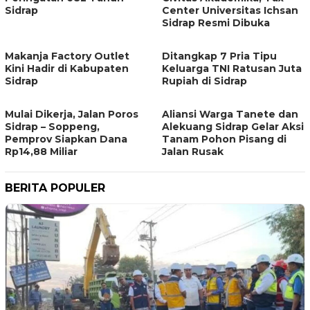
Sidrap
Center Universitas Ichsan
Sidrap Resmi Dibuka
Makanja Factory Outlet
Ditangkap 7 Pria Tipu
Kini Hadir di Kabupaten
Keluarga TNI Ratusan Juta
Sidrap
Rupiah di Sidrap
Mulai Dikerja, Jalan Poros
Aliansi Warga Tanete dan
Sidrap – Soppeng,
Alekuang Sidrap Gelar Aksi
Pemprov Siapkan Dana
Tanam Pohon Pisang di
Rp14,88 Miliar
Jalan Rusak
BERITA POPULER