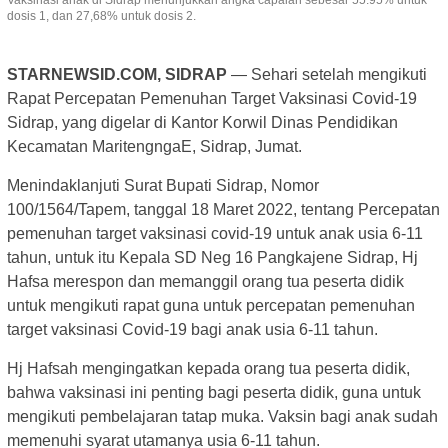
dosis 1, dan 27,68% untuk dosis 2.
STARNEWSID.COM, SIDRAP
— Sehari setelah mengikuti
Rapat Percepatan Pemenuhan Target Vaksinasi Covid-19
Sidrap, yang digelar di Kantor Korwil Dinas Pendidikan
Kecamatan MaritengngaE, Sidrap, Jumat.
Menindaklanjuti Surat Bupati Sidrap, Nomor
100/1564/Tapem, tanggal 18 Maret 2022, tentang Percepatan
pemenuhan target vaksinasi covid-19 untuk anak usia 6-11
tahun, untuk itu Kepala SD Neg 16 Pangkajene Sidrap, Hj
Hafsa merespon dan memanggil orang tua peserta didik
untuk mengikuti rapat guna untuk percepatan pemenuhan
target vaksinasi Covid-19 bagi anak usia 6-11 tahun.
Hj Hafsah mengingatkan kepada orang tua peserta didik,
bahwa vaksinasi ini penting bagi peserta didik, guna untuk
mengikuti pembelajaran tatap muka. Vaksin bagi anak sudah
memenuhi syarat utamanya usia 6-11 tahun.